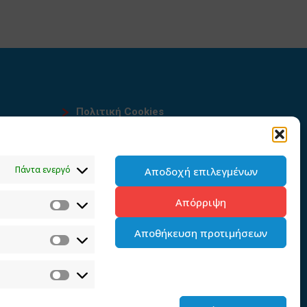
Πολιτική Cookies
Όροι χρήσης
υ
Πολιτική προστασίας
Πάντα ενεργό
Αποδοχή επιλεγμένων
προσωπικών δεδομένων του
παρόντος ιστότοπου
Απόρριψη
Διαχείρηση συγκατάθεσης
Αποθήκευση προτιμήσεων