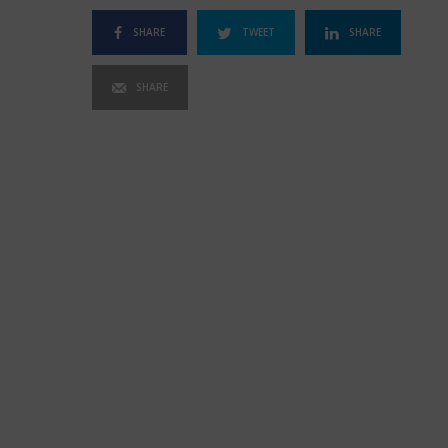
SHARE
TWEET
SHARE
SHARE