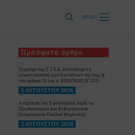
Πρόσφατα άρθρα
Έγγραφο της Γ.Γ.Ε.Ε. σχετικά με τη
γνωστοποίηση των διατάξεων της περ. β΄
του άρθρου 31 του ν. 5253/2025 (Α’ 212)
5 ΑΥΓΟΥΣΤΟΥ 2026
Ανάρτηση του Υφυπουργού παρά τω
Πρωθυπουργώ και Κυβερνητικού
Εκπροσώπου Παύλου Μαρινάκη
2 ΑΥΓΟΥΣΤΟΥ 2026