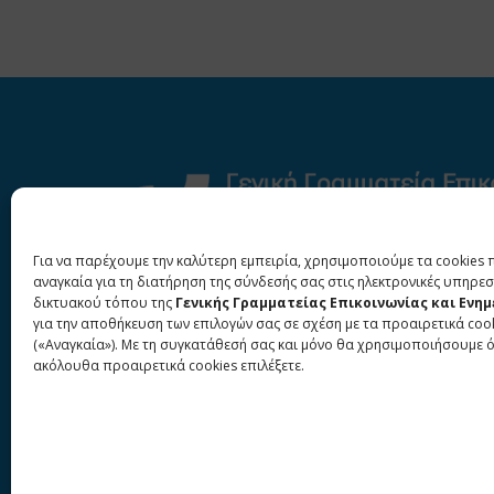
Για να παρέχουμε την καλύτερη εμπειρία, χρησιμοποιούμε τα cookies 
αναγκαία για τη διατήρηση της σύνδεσής σας στις ηλεκτρονικές υπηρεσ
δικτυακού τόπου της
Γενικής Γραμματείας Επικοινωνίας και Ενη
για την αποθήκευση των επιλογών σας σε σχέση με τα προαιρετικά coo
(«Αναγκαία»). Με τη συγκατάθεσή σας και μόνο θα χρησιμοποιήσουμε 
ακόλουθα προαιρετικά cookies επιλέξετε.