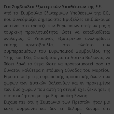
Για Συμβούλιο Εξωτερικών Υποθέσεων της Ε.Ε.
Από το Συμβούλιο Εξωτερικών Υποθέσεων της Ε.Ε.,
που συνεδριάζει σήμερα στις Βρυξέλλες επιδιώκουμε
να είναι στο τραπέζι των Ευρωπαίων εταίρων μας η
τουρκική προκλητικότητα, ώστε να καταδικάζεται
αναλόγως. Ο Υπουργός Εξωτερικών αναλαμβάνει
επίσης πρωτοβουλία, στο πλαίσιο των
συμπερασμάτων του Ευρωπαϊκού Συμβουλίου της
17ης και 18ης Οκτωβρίου για τα Δυτικά Βαλκάνια, να
θέσει ξανά το θέμα ώστε να προετοιμαστεί όσο το
δυνατόν καλύτερα η επόμενη Σύνοδος του Μαρτίου.
Είμαστε υπέρ της ευρωπαϊκής προοπτικής όλων των
χωρών των Δυτικών Βαλκανίων και εν προκειμένω
των δύο χωρών που αυτή τη στιγμή έχει ξεκινήσει η
όποια συζήτηση με την Ευρωπαϊκή Ένωση.
Είχαμε πει ότι η Συμφωνία των Πρεσπών ήταν μια
κακή συμφωνία και δεν τη θέλαμε. Κάναμε ό,τι