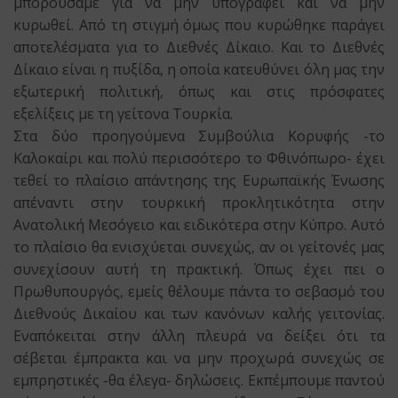
μπορούσαμε για να μην υπογραφεί και να μην
κυρωθεί. Από τη στιγμή όμως που κυρώθηκε παράγει
αποτελέσματα για το Διεθνές Δίκαιο. Και το Διεθνές
Δίκαιο είναι η πυξίδα, η οποία κατευθύνει όλη μας την
εξωτερική πολιτική, όπως και στις πρόσφατες
εξελίξεις με τη γείτονα Τουρκία.
Στα δύο προηγούμενα Συμβούλια Κορυφής -το
Καλοκαίρι και πολύ περισσότερο το Φθινόπωρο- έχει
τεθεί το πλαίσιο απάντησης της Ευρωπαϊκής Ένωσης
απέναντι στην τουρκική προκλητικότητα στην
Ανατολική Μεσόγειο και ειδικότερα στην Κύπρο. Αυτό
το πλαίσιο θα ενισχύεται συνεχώς, αν οι γείτονές μας
συνεχίσουν αυτή τη πρακτική. Όπως έχει πει ο
Πρωθυπουργός, εμείς θέλουμε πάντα το σεβασμό του
Διεθνούς Δικαίου και των κανόνων καλής γειτονίας.
Εναπόκειται στην άλλη πλευρά να δείξει ότι τα
σέβεται έμπρακτα και να μην προχωρά συνεχώς σε
εμπρηστικές -θα έλεγα- δηλώσεις. Εκπέμπουμε παντού