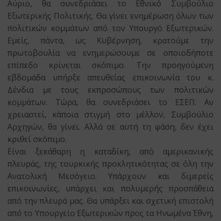
Αύριο, θα συνεδριάσει το Εθνικό Συμβούλιο
Εξωτερικής Πολιτικής. Θα γίνει ενημέρωση όλων των
πολιτικών κομμάτων από τον Υπουργό Εξωτερικών.
Εμείς, πάντα, ως Κυβέρνηση, κρατούμε την
πρωτοβουλία να ενημερώσουμε σε οποιοδήποτε
επίπεδο κρίνεται σκόπιμο. Την προηγούμενη
εβδομάδα υπήρξε απευθείας επικοινωνία του κ.
Δένδια με τους εκπροσώπους των πολιτικών
κομμάτων. Τώρα, θα συνεδριάσει το ΕΣΕΠ. Αν
χρειαστεί, κάποια στιγμή στο μέλλον, Συμβούλιο
Αρχηγών, θα γίνει. Αλλά σε αυτή τη φάση, δεν έχει
κριθεί σκόπιμο.
Είναι ξεκάθαρη η καταδίκη, από αμερικανικής
πλευράς, της τουρκικής προκλητικότητας σε όλη την
Ανατολική Μεσόγειο. Υπάρχουν και διμερείς
επικοινωνίες, υπάρχει και πολυμερής προσπάθεια
από την πλευρά μας. Θα υπάρξει και σχετική επιστολή
από το Υπουργείο Εξωτερικών προς τα Ηνωμένα Έθνη,