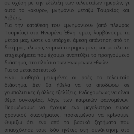
σε σχέση με την εξέλιξη των τελευταίων ημερών, γι΄
αυτό το «άκυρο», μνημόνιο μεταξύ Τουρκίας και
Λιβύης.
Για την κατάθεση του «μνημονίου» (από πλευράς
Τουρκίας) στα Ηνωμένα Έθνη, εμείς λαμβάνουμε τα
μέτρα μας, ώστε να υπάρχει άμεση απάντηση από τη
δική μας πλευρά, νομικά τεκμηριωμένη και με όλα τα
επιχειρήματα που έχουμε αναπτύξει το προηγούμενο
διάστημα, στο πλαίσιο των Ηνωμένων Εθνών.
Για το μεταναστευτικό
Είναι αισθητά μειωμένες οι ροές το τελευταίο
διάστημα. Δεν θα ήθελα να το αποδώσω σε
γεωπολιτικές ή άλλες εξελίξεις. Ενδεχομένως να είναι
θέμα συγκυρίας, λόγω των καιρικών φαινομένων.
Περιμένουμε να έχουμε ένα μεγαλύτερο εύρος
χρονικού διαστήματος, προκειμένου να κρίνουμε.
Θυμίζω ότι ένα από τα βασικά ζητήματα που
απασχόλησε τους δύο ηγέτες στη συνάντηση, στο