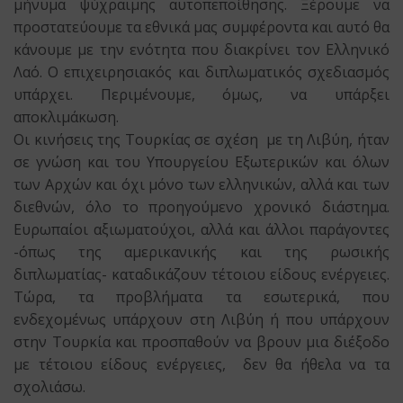
μήνυμα ψύχραιμης αυτοπεποίθησης. Ξέρουμε να
προστατεύουμε τα εθνικά μας συμφέροντα και αυτό θα
κάνουμε με την ενότητα που διακρίνει τον Ελληνικό
Λαό. Ο επιχειρησιακός και διπλωματικός σχεδιασμός
υπάρχει. Περιμένουμε, όμως, να υπάρξει
αποκλιμάκωση.
Οι κινήσεις της Τουρκίας σε σχέση με τη Λιβύη, ήταν
σε γνώση και του Υπουργείου Εξωτερικών και όλων
των Αρχών και όχι μόνο των ελληνικών, αλλά και των
διεθνών, όλο το προηγούμενο χρονικό διάστημα.
Ευρωπαίοι αξιωματούχοι, αλλά και άλλοι παράγοντες
-όπως της αμερικανικής και της ρωσικής
διπλωματίας- καταδικάζουν τέτοιου είδους ενέργειες.
Τώρα, τα προβλήματα τα εσωτερικά, που
ενδεχομένως υπάρχουν στη Λιβύη ή που υπάρχουν
στην Τουρκία και προσπαθούν να βρουν μια διέξοδο
με τέτοιου είδους ενέργειες, δεν θα ήθελα να τα
σχολιάσω.