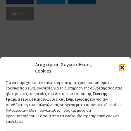
SHARE
Διαχείριση Συγκατάθεσης
Cookies
Για να παρέχουμε την καλύτερη εμπειρία, χρησιμοποιούμε τα
cookies που είναι αναγκαία για τη διατήρηση της σύνδεσής σας στις
ηλεκτρονικές υπηρεσίες του δικτυακού τόπου της
Γενικής
Γραμματείας Επικοινωνίας και Ενημέρωσης
και για την
αποθήκευση των επιλογών σας σε σχέση με τα προαιρετικά cookies
(«Αναγκαία»). Με τη συγκατάθεσή σας και μόνο θα
ΕΠΙΚΟΙΝΩΝΙΑ
χρησιμοποιήσουμε όποια από τα ακόλουθα προαιρετικά cookies
επιλέξετε.
Φραγκούδη 11 & Αλεξάνδρου Πάντου
Καλλιθέα, 176 71 Αθήνα