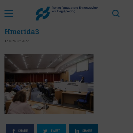
Hmerida3
12 ΙΟΥΛΙΟΥ 2022
SHARE
TWEET
SHARE