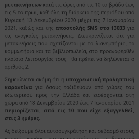
μετακινήσεων
κατά τις ώρες από τις 10 το βράδυ έως
τις 5 το πρωί, καθ’ όλη τη διάρκεια της περιόδου από
Κυριακή 13 Δεκεμβρίου 2020 μέχρι τις 7 Ιανουαρίου
2021, καθώς και της
αποστολής
SMS
στο 13033
για
τις αναγκαίες μετακινήσεις. Διευκρινίζεται ότι για
μετακινήσεις που σχετίζονται με το λιανεμπόριο, τα
κομμωτήρια και τα βιβλιοπωλεία, στο προαναφερθέν
πλαίσιο λειτουργίας τους, θα πρέπει να δηλώνεται ο
αριθμός 2.
Σημειώνεται ακόμη ότι η
υποχρεωτική προληπτική
καραντίνα
για όσους ταξιδεύουν από χώρες του
εξωτερικού προς την Ελλάδα και εισέρχονται στη
χώρα από 18 Δεκεμβρίου 2020 έως 7 Ιανουαρίου 2021
περιορίζεται, από τις 10 που είχε εξαγγελθεί,
στις 3 ημέρες.
Ας δείξουμε όλοι αυτοσυγκράτηση και σεβασμό στους
κοινούς κανόνες για να περιορίσουμε τη διασπορά