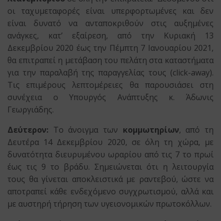
οι ταχυμεταφορές είναι υπερφορτωμένες και δεν
είναι δυνατό να ανταποκριθούν στις αυξημένες
ανάγκες, κατ’ εξαίρεση, από την Κυριακή 13
Δεκεμβρίου 2020 έως την Πέμπτη 7 Ιανουαρίου 2021,
θα επιτραπεί η μετάβαση του πελάτη στα καταστήματα
για την παραλαβή της παραγγελίας τους (click-away).
Τις επιμέρους λεπτομέρειες θα παρουσιάσει στη
συνέχεια ο Υπουργός Ανάπτυξης κ. Άδωνις
Γεωργιάδης.
Δεύτερον:
Το άνοιγμα των
κομμωτηρίων
, από τη
Δευτέρα 14 Δεκεμβρίου 2020, σε όλη τη χώρα, με
δυνατότητα διευρυμένου ωραρίου από τις 7 το πρωί
έως τις 9 το βράδυ. Σημειώνεται ότι η λειτουργία
τους θα γίνεται αποκλειστικά με ραντεβού, ώστε να
αποτραπεί κάθε ενδεχόμενο συγχρωτισμού, αλλά και
με αυστηρή τήρηση των υγειονομικών πρωτοκόλλων.