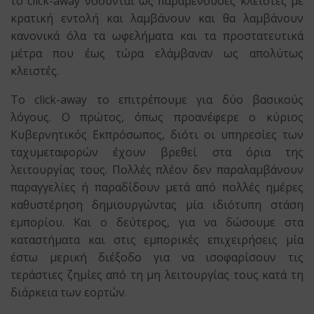
το click-away νοούνται ως παραμένουσες κλειστές με
κρατική εντολή και λαμβάνουν και θα λαμβάνουν
κανονικά όλα τα ωφελήματα και τα προστατευτικά
μέτρα που έως τώρα ελάμβαναν ως απολύτως
κλειστές.
Το click-away το επιτρέπουμε για δύο βασικούς
λόγους. Ο πρώτος, όπως προανέφερε ο κύριος
Kυβερνητικός Eκπρόσωπος, διότι οι υπηρεσίες των
ταχυμεταφορών έχουν βρεθεί στα όρια της
λειτουργίας τους. Πολλές πλέον δεν παραλαμβάνουν
παραγγελίες ή παραδίδουν μετά από πολλές ημέρες
καθυστέρηση δημιουργώντας μία ιδιότυπη στάση
εμπορίου. Και ο δεύτερος, για να δώσουμε στα
καταστήματα και στις εμπορικές επιχειρήσεις μία
έστω μερική διέξοδο για να ισοφαρίσουν τις
τεράστιες ζημίες από τη μη λειτουργίας τους κατά τη
διάρκεια των εορτών.