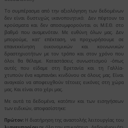
Το συμπέρασμα από την αξιολόγηση των δεδομένων
δεν είναι δυστυχώς ικανοποιητικό: Δεν πέφτουν τα
κρούσματα και δεν αποσυμφορούνται οι Μ.Ε.Θ. στο
βαθμό που αναμενόταν. Με ευθύνη όλων μας. Δεν
μπορούμε, κατ’ επέκταση, να προχωρήσουμε σε
επανεκκίνηση οικονομικών και κοινωνικών
δραστηριοτήτων με τον τρόπο και στον χρόνο που
όλοι θα θέλαμε. Καταστάσεις συνωστισμού -όπως
αυτές που είδαμε στη Βρετανία και τη Γαλλία-
χτυπούν ένα καμπανάκι κινδύνου σε όλους μας. Είναι
αναγκαίο να αποφευχθούν τέτοιες εικόνες στη χώρα
μας. Και είναι στο χέρι μας.
Με αυτά τα δεδομένα, κατόπιν και των εισηγήσεων
των ειδικών, αποφασίστηκε:
Πρώτον:
Η διατήρηση της αναστολής λειτουργίας του
λιανεμπορίου
σε όλη την επικράτεια. Δεδομένου ότι