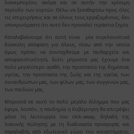
λιανεμπορίου, ακόμα και σε αυτήν την κρίσιμη
περίοδο των εορτών. Θέλω να ξεκαθαρίσω προς όλες
τις επιχειρήσεις και σε όλους τους εργαζομένους, δεν
υποκρινόμαστε ότι αυτό δεν προκαλεί τεράστια ζημία.
Καταλαβαίνουμε ότι αυτή είναι μία συγκλονιστικά
δύσκολη απόφαση για όλους, πίσω από την οποία
όμως πρέπει να συνταχθούμε με πειθαρχεία και
αποφασιστικότητα, διότι μπροστά μας έχουμε ένα
πολύ μεγαλύτερο αγαθό, την προστασία της δημόσιας
υγείας, την προστασία της ζωής και της υγείας των
συνανθρώπων μας, των φίλων μας, των συγγενών μας,
των παιδιών μας.
Μπροστά σε αυτό το πολύ μεγάλο δίλημμα που μας
έφερε, λοιπόν, η πανδημία η Κυβέρνηση θα επιτρέψει
μόνο τη λειτουργία του click-away, δηλαδή της
λιανικής πώλησης με τη διαδικασία προαγοράς και
παραλαβής από εξωτερικό χώρο του καταστήματος.