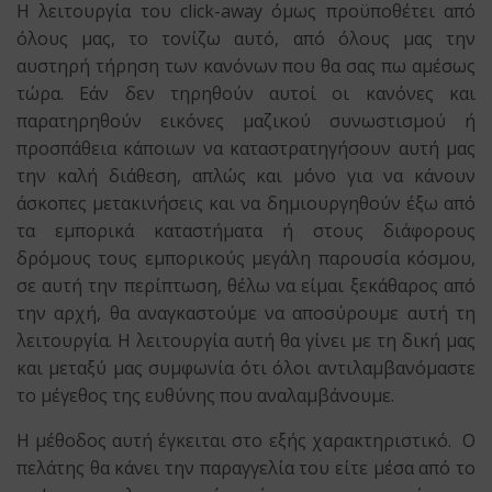
Η λειτουργία του click-away όμως προϋποθέτει από
όλους μας, το τονίζω αυτό, από όλους μας την
αυστηρή τήρηση των κανόνων που θα σας πω αμέσως
τώρα. Εάν δεν τηρηθούν αυτοί οι κανόνες και
παρατηρηθούν εικόνες μαζικού συνωστισμού ή
προσπάθεια κάποιων να καταστρατηγήσουν αυτή μας
την καλή διάθεση, απλώς και μόνο για να κάνουν
άσκοπες μετακινήσεις και να δημιουργηθούν έξω από
τα εμπορικά καταστήματα ή στους διάφορους
δρόμους τους εμπορικούς μεγάλη παρουσία κόσμου,
σε αυτή την περίπτωση, θέλω να είμαι ξεκάθαρος από
την αρχή, θα αναγκαστούμε να αποσύρουμε αυτή τη
λειτουργία. Η λειτουργία αυτή θα γίνει με τη δική μας
και μεταξύ μας συμφωνία ότι όλοι αντιλαμβανόμαστε
το μέγεθος της ευθύνης που αναλαμβάνουμε.
Η μέθοδος αυτή έγκειται στο εξής χαρακτηριστικό. Ο
πελάτης θα κάνει την παραγγελία του είτε μέσα από το