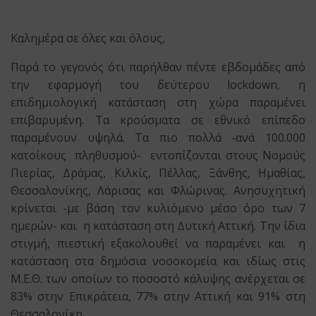
Καλημέρα σε όλες και όλους,
Παρά το γεγονός ότι παρήλθαν πέντε εβδομάδες από
την εφαρμογή του δεύτερου lockdown, η
επιδημιολογική κατάσταση στη χώρα παραμένει
επιβαρυμένη. Τα κρούσματα σε εθνικό επίπεδο
παραμένουν υψηλά. Τα πιο πολλά -ανά 100.000
κατοίκους πληθυσμού- εντοπίζονται στους Νομούς
Πιερίας, Δράμας, Κιλκίς, Πέλλας, Ξάνθης, Ημαθίας,
Θεσσαλονίκης, Λάρισας και Φλώρινας. Ανησυχητική
κρίνεται -με βάση τον κυλιόμενο μέσο όρο των 7
ημερών- και η κατάσταση στη Δυτική Αττική. Την ίδια
στιγμή, πιεστική εξακολουθεί να παραμένει και η
κατάσταση στα δημόσια νοσοκομεία και ιδίως στις
Μ.Ε.Θ. των οποίων το ποσοστό κάλυψης ανέρχεται σε
83% στην Επικράτεια, 77% στην Αττική και 91% στη
Θεσσαλονίκη.