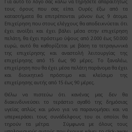
Για αυτό το λόγο σας καλώ να τηρήσετε απαραιτήτως
τους όρους που σας είπα. Ουρές έξω από τα
καταστήματα θα επιτρέπονται μόνον έως 9 άτομα.
Επιχείρηση που στους ελέγχους θα αποδεικνύεται ότι
έχει ανοίξει και έχει βάλει μέσα στην επιχείρηση
πελάτη, θα έχει πρόστιμο ύψους από 2.000 έως 50.000
ευρώ, αυτό θα καθορίζεται με βάση τα τετραγωνικά
της επιχείρησης και αναστολή λειτουργίας της
επιχείρησης από 15 έως 90 μέρες. Το ξαναλέω,
επιχείρηση που θα έχει μέσα πελάτη παράνομα θα έχει
και διοικητικό πρόστιμο και κλείσιμο της
επιχείρησης αυτής από 15 έως 90 μέρες.
Θέλω να πιστεύω ότι κανένας μας δεν θα
διακινδυνεύσει το τεράστιο αγαθό της δημόσιας
υγείας απλώς και μόνο για να παρανομήσει και να
υπερκεράσει τους συνάδελφους του οι οποίοι θα
τηρούν τα μέτρα. Σύμφωνα με όλους τους
υπολογισμούς αυτούς που έχουμε κάνει το click-away