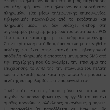
e-shop, το ηλεκτρονικό κατάστημα μιας επιχείρησης
και πληρωμή μέσω του ηλεκτρονικού συστήματος
πληρωμών, είτε μέσω τηλεφωνικής επικοινωνίας,
τηλεφωνικής παραγγελίας από το κατάστημα και
πληρωμής μέσω, αν δεν υπάρχει e-shop στη
συγκεκριμένη επιχείρηση, μέσω του συστήματος POS
έξω από το κατάστημα με το ασύρματο μηχάνημα.
Στην περίπτωση αυτή θα πρέπει για να μετακινηθεί ο
πελάτης να έχει στην κατοχή του ηλεκτρονική
απόδειξη πληρωμής ή αποστολή μηνύματος SMS από
την επιχείρηση που θα αναφέρει την επωνυμία της
επιχείρησης, το ΑΦΜ της, την επωνυμία του πελάτη
και την ακριβή ώρα κατά την οποία θα μπορεί ο
πελάτης να παραλαμβάνει την παραγγελία του.
Τονίζω ότι θα επιτρέπεται μόνο ένα άτομο να
πηγαίνει να παραλαμβάνει την παραγγελία του και όχι
ομάδες προσώπων, ολόκληρες οικογένειες ή παρέες.
Η παραγγελία θα παραδίδεται σε έναν και θα