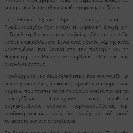
πρόταση, κάθε χρήσιμη ιδέα. Το θέμα είναι ευαίσθητο
και προφανώς υπερβαίνει κάθε κομματική ατζέντα.
Tο Εθνικό Σχέδιο δράσης -όπως τόνισε ο
Πρωθυπουργός- έχει στόχο τη μηδενική ανοχή στη
σεξουαλική βία κατά των παιδιών, αλλά και σε κάθε
μορφή εκμετάλλευσης. Είναι ένας οδικός χάρτης καλά
μελετημένος, που ξεκινά από την πρόληψη και τη
θωράκιση των ίδιων των ανηλίκων, αλλά και των
οικογένειών τους.
Προδιαγράφει μια διαρκή πολιτική, που συντονίζει με
καλά σχεδιασμένες πρακτικές τη δράση διαφορετικών
φορέων που πρέπει να λειτουργούν οριζόντια και να
συνεργάζονται. Ταυτόχρονα, τους αναθέτει
συγκεκριμένους στόχους, παρακολουθώντας την
απόδοσή τους ανά τομέα, ώστε να έχουμε κάθε φορά
το μέγιστο δυνατό αποτέλεσμα.