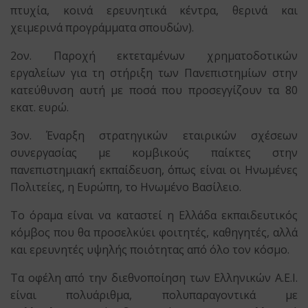
πτυχία, κοινά ερευνητικά κέντρα, θερινά και
χειμερινά προγράμματα σπουδών).
2ον. Παροχή εκτεταμένων χρηματοδοτικών
εργαλείων για τη στήριξη των Πανεπιστημίων στην
κατεύθυνση αυτή με ποσά που προσεγγίζουν τα 80
εκατ. ευρώ.
3ον. Έναρξη στρατηγικών εταιρικών σχέσεων
συνεργασίας με κομβικούς παίκτες στην
πανεπιστημιακή εκπαίδευση, όπως είναι οι Ηνωμένες
Πολιτείες, η Ευρώπη, το Ηνωμένο Βασίλειο.
Το όραμα είναι να καταστεί η Ελλάδα εκπαιδευτικός
κόμβος που θα προσελκύει φοιτητές, καθηγητές, αλλά
και ερευνητές υψηλής ποιότητας από όλο τον κόσμο.
Τα οφέλη από την διεθνοποίηση των Ελληνικών Α.Ε.Ι.
είναι πολυάριθμα, πολυπαραγοντικά με