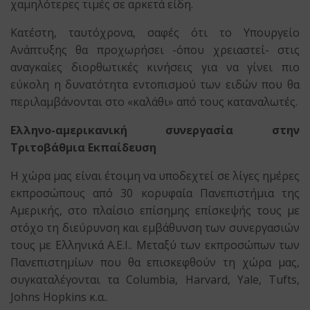
χαμηλότερες τιμές σε αρκετά είδη.
Κατέστη, ταυτόχρονα, σαφές ότι το Υπουργείο
Ανάπτυξης θα προχωρήσει -όπου χρειαστεί- στις
αναγκαίες διορθωτικές κινήσεις για να γίνει πιο
εύκολη η δυνατότητα εντοπισμού των ειδών που θα
περιλαμβάνονται στο «καλάθι» από τους καταναλωτές.
Ελληνο-αμερικανική συνεργασία στην
Τριτοβάθμια Εκπαίδευση
Η χώρα μας είναι έτοιμη να υποδεχτεί σε λίγες ημέρες
εκπροσώπους από 30 κορυφαία Πανεπιστήμια της
Αμερικής, στο πλαίσιο επίσημης επίσκεψής τους με
στόχο τη διεύρυνση και εμβάθυνση των συνεργασιών
τους με Ελληνικά Α.Ε.Ι.. Μεταξύ των εκπροσώπων των
Πανεπιστημίων που θα επισκεφθούν τη χώρα μας,
συγκαταλέγονται τα Columbia, Harvard, Yale, Tufts,
Johns Hopkins κ.α..