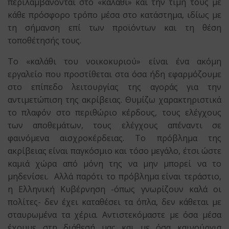
περιλαμβάνονται στο «καλάθι» και την τιμή τους με
κάθε πρόσφορο τρόπο μέσα στο κατάστημα, ιδίως με
τη σήμανση επί των προϊόντων και τη θέση
τοποθέτησής τους.
Το «καλάθι του νοικοκυριού» είναι ένα ακόμη
εργαλείο που προστίθεται στα όσα ήδη εφαρμόζουμε
στο επίπεδο λειτουργίας της αγοράς για την
αντιμετώπιση της ακρίβειας. Θυμίζω χαρακτηριστικά
το πλαφόν στο περιθώριο κέρδους, τους ελέγχους
των αποθεμάτων, τους ελέγχους απέναντι σε
φαινόμενα αισχροκέρδειας. Το πρόβλημα της
ακρίβειας είναι παγκόσμιο και τόσο μεγάλο, έτσι ώστε
καμιά χώρα από μόνη της να μην μπορεί να το
μηδενίσει. Αλλά παρότι το πρόβλημα είναι τεράστιο,
η Ελληνική Κυβέρνηση -όπως γνωρίζουν καλά οι
πολίτες- δεν έχει καταθέσει τα όπλα, δεν κάθεται με
σταυρωμένα τα χέρια. Αντιστεκόμαστε με όσα μέσα
έχουμε στη διάθεσή μας και με όσα καινούργια