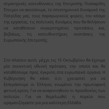
στρατηγικές κατευθύνσεις της Επιτροπής Πισσαρίδη.
Έτοιμοι να ακούσουμε, το επιστημονικό δυναμικό της
Πατρίδας μας, τους παραγωγικούς φορείς, τον κόσμο
της εργασίας, τις πολιτικές δυνάμεις που θα θελήσουν
να καταθέσουν συγκροτημένες προτάσεις και,
βεβαίως, τις κατευθυντήριες συστάσεις της
Ευρωπαϊκής Επιτροπής.
Στο πλαίσιο αυτό, μέχρι τις 15 Οκτωβρίου θα έχουμε
μία συνεκτική εθνική πρόταση, την οποία και θα
καταθέσουμε προς έγκριση στα ευρωπαϊκά όργανα. Η
Κυβέρνηση θα κάνει ό,τι χρειαστεί για να
ξεπεράσουμε οι Έλληνες ενωμένοι την πρωτοφανή
φετινή κρίση. Για να αναγεννηθούν οι προσδοκίες των
πολιτών. Για να θεμελιωθεί η πορεία που
οραματιζόμαστε για μια καλύτερη Ελλάδα.