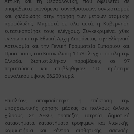
Αττική και τη Θεσσαλονίκη, που οφείλεται σε
απαράδεκτα φαινόμενα συναθροίσεων, συνωστισμού
και χαλάρωσης στην τήρηση των μέτρων ατομικής
προφύλαξης. Μπροστά σε όλα αυτά, η Κυβέρνηση
εντατικοποίησε τους ελέγχους. Συγκεκριμένα, χθες
έγιναν από την Εθνική Αρχή Διαφάνειας, την Ελληνική
Αστυνομία και την Γενική Γραμματεία Εμπορίου και
Προστασίας του Καταναλωτή 1.178 έλεγχοι σε όλη την
Ελλάδα, διαπιστώθηκαν παραβάσεις σε 97
περιπτώσεις και επιβλήθηκαν 110 πρόστιμα
συνολικού ύψους 26.200 ευρώ.
Επιπλέον, αποφασίστηκε η επέκταση την
υποχρεωτικής χρήσης μάσκας σε πολλούς άλλους
χώρους. Σε ΔΕΚΟ, τράπεζες, ιατρεία, δημοτικά
καταστήματα, καταστήματα τροφίμων και λιανικής,
κομμωτήρια και κέντρα αισθητικής, ασανσέρ.