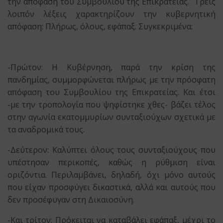
την απόφαση του Συμβουλίου της Επικρατείας. Τρεις
λοιπόν λέξεις χαρακτηρίζουν την κυβερνητική
απόφαση: Πλήρως, όλους, εφάπαξ. Συγκεκριμένα:
-Πρώτον: Η Κυβέρνηση, παρά την κρίση της
πανδημίας, συμμορφώνεται πλήρως με την πρόσφατη
απόφαση του Συμβουλίου της Επικρατείας. Και έτσι
-με την τροπολογία που ψηφίστηκε χθες- βάζει τέλος
στην αγωνία εκατομμυρίων συνταξιούχων σχετικά με
τα αναδρομικά τους.
-Δεύτερον: Καλύπτει όλους τους συνταξιούχους που
υπέστησαν περικοπές, καθώς η ρύθμιση είναι
οριζόντια. Περιλαμβάνει, δηλαδή, όχι μόνο αυτούς
που είχαν προσφύγει δικαστικά, αλλά και αυτούς που
δεν προσέφυγαν στη Δικαιοσύνη.
-Και τρίτον: Πρόκειται να καταβάλει εφάπαξ, μέχρι το