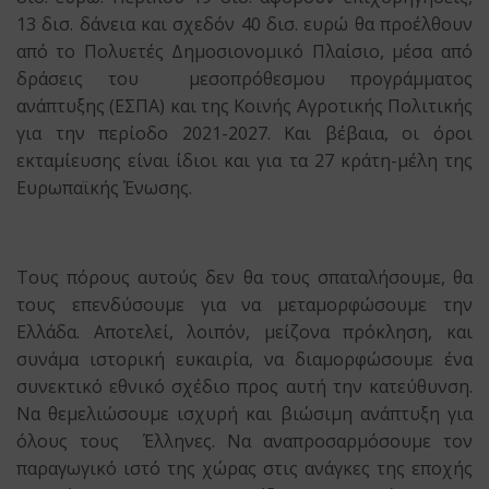
13 δισ. δάνεια και σχεδόν 40 δισ. ευρώ θα προέλθουν
από το Πολυετές Δημοσιονομικό Πλαίσιο, μέσα από
δράσεις του μεσοπρόθεσμου προγράμματος
ανάπτυξης (ΕΣΠΑ) και της Κοινής Αγροτικής Πολιτικής
για την περίοδο 2021-2027. Και βέβαια, οι όροι
εκταμίευσης είναι ίδιοι και για τα 27 κράτη-μέλη της
Ευρωπαϊκής Ένωσης.
Τους πόρους αυτούς δεν θα τους σπαταλήσουμε, θα
τους επενδύσουμε για να μεταμορφώσουμε την
Ελλάδα. Αποτελεί, λοιπόν, μείζονα πρόκληση, και
συνάμα ιστορική ευκαιρία, να διαμορφώσουμε ένα
συνεκτικό εθνικό σχέδιο προς αυτή την κατεύθυνση.
Να θεμελιώσουμε ισχυρή και βιώσιμη ανάπτυξη για
όλους τους Έλληνες. Να αναπροσαρμόσουμε τον
παραγωγικό ιστό της χώρας στις ανάγκες της εποχής