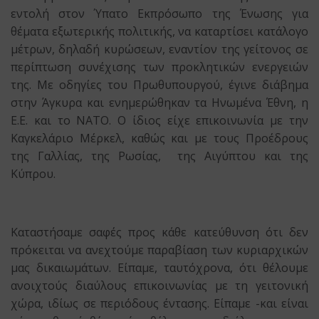
εντολή στον Ύπατο Εκπρόσωπο της Ένωσης για
θέματα εξωτερικής πολιτικής, να καταρτίσει κατάλογο
μέτρων, δηλαδή κυρώσεων, εναντίον της γείτονος σε
περίπτωση συνέχισης των προκλητικών ενεργειών
της. Με οδηγίες του Πρωθυπουργού, έγινε διάβημα
στην Άγκυρα και ενημερώθηκαν τα Ηνωμένα Έθνη, η
Ε.Ε. και το ΝΑΤΟ. Ο ίδιος είχε επικοινωνία με την
Καγκελάριο Μέρκελ, καθώς και με τους Προέδρους
της Γαλλίας, της Ρωσίας, της Αιγύπτου και της
Κύπρου.
Καταστήσαμε σαφές προς κάθε κατεύθυνση ότι δεν
πρόκειται να ανεχτούμε παραβίαση των κυριαρχικών
μας δικαιωμάτων. Είπαμε, ταυτόχρονα, ότι θέλουμε
ανοιχτούς διαύλους επικοινωνίας με τη γειτονική
χώρα, ιδίως σε περιόδους έντασης. Είπαμε -και είναι