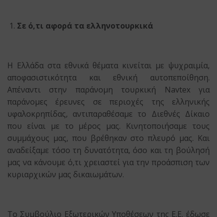
Σε ό,τι αφορά τα ελληνοτουρκικά
Η Ελλάδα στα εθνικά θέματα κινείται με ψυχραιμία,
αποφασιστικότητα και εθνική αυτοπεποίθηση.
Απέναντι στην παράνομη τουρκική Navtex για
παράνομες έρευνες σε περιοχές της ελληνικής
υφαλοκρηπίδας, αντιπαραθέσαμε το Διεθνές Δίκαιο
που είναι με το μέρος μας. Κινητοποιήσαμε τους
συμμάχους μας, που βρέθηκαν στο πλευρό μας. Και
αναδείξαμε τόσο τη δυνατότητα, όσο και τη βούλησή
μας να κάνουμε ό,τι χρειαστεί για την προάσπιση των
κυριαρχικών μας δικαιωμάτων.
Το Συμβούλιο Εξωτερικών Υποθέσεων της Ε.Ε. έδωσε