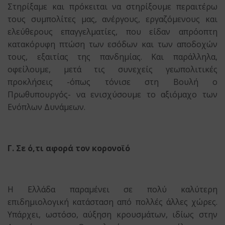
Στηρίξαμε και πρόκειται να στηρίξουμε περαιτέρω
τους συμπολίτες μας, ανέργους, εργαζόμενους και
ελεύθερους επαγγελματίες, που είδαν απρόοπτη
κατακόρυφη πτώση των εσόδων και των αποδοχών
τους, εξαιτίας της πανδημίας. Και παράλληλα,
οφείλουμε, μετά τις συνεχείς γεωπολιτικές
προκλήσεις -όπως τόνισε στη Βουλή ο
Πρωθυπουργός- να ενισχύσουμε το αξιόμαχο των
Ενόπλων Δυνάμεων.
Γ. Σε ό,τι αφορά τον κορονοϊό
Η Ελλάδα παραμένει σε πολύ καλύτερη
επιδημιολογική κατάσταση από πολλές άλλες χώρες.
Υπάρχει, ωστόσο, αύξηση κρουσμάτων, ιδίως στην