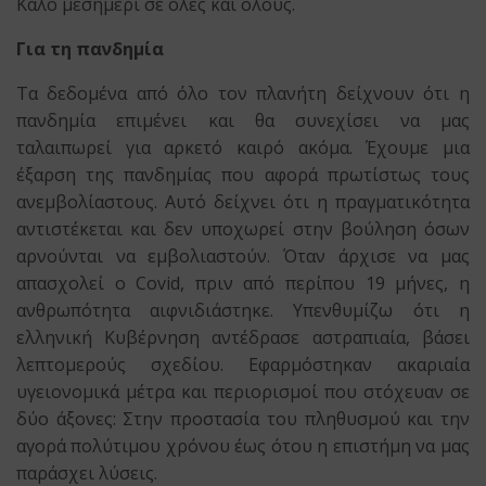
Καλό μεσημέρι σε όλες και όλους.
Για τη πανδημία
Τα δεδομένα από όλο τον πλανήτη δείχνουν ότι η
πανδημία επιμένει και θα συνεχίσει να μας
ταλαιπωρεί για αρκετό καιρό ακόμα. Έχουμε μια
έξαρση της πανδημίας που αφορά πρωτίστως τους
ανεμβολίαστους. Αυτό δείχνει ότι η πραγματικότητα
αντιστέκεται και δεν υποχωρεί στην βούληση όσων
αρνούνται να εμβολιαστούν. Όταν άρχισε να μας
απασχολεί ο Covid, πριν από περίπου 19 μήνες, η
ανθρωπότητα αιφνιδιάστηκε. Υπενθυμίζω ότι η
ελληνική Κυβέρνηση αντέδρασε αστραπιαία, βάσει
λεπτομερούς σχεδίου. Εφαρμόστηκαν ακαριαία
υγειονομικά μέτρα και περιορισμοί που στόχευαν σε
δύο άξονες: Στην προστασία του πληθυσμού και την
αγορά πολύτιμου χρόνου έως ότου η επιστήμη να μας
παράσχει λύσεις.