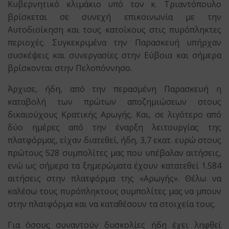
Κυβερνητικό κλιμάκιο υπό τον κ. Τριαντόπουλο
βρίσκεται σε συνεχή επικοινωνία με την
Αυτοδιοίκηση και τους κατοίκους στις πυρόπληκτες
περιοχές. Συγκεκριμένα την Παρασκευή υπήρχαν
συσκέψεις και συνεργασίες στην Εύβοια και σήμερα
βρίσκονται στην Πελοπόννησο.
Άρχισε, ήδη, από την περασμένη Παρασκευή η
καταβολή των πρώτων αποζημιώσεων στους
δικαιούχους Κρατικής Αρωγής. Και, σε λιγότερο από
δύο ημέρες από την έναρξη λειτουργίας της
πλατφόρμας, είχαν διατεθεί, ήδη, 3,7 εκατ. ευρώ στους
πρώτους 528 συμπολίτες μας που υπέβαλαν αιτήσεις,
ενώ ως σήμερα τα ξημερώματα έχουν κατατεθεί 1.584
αιτήσεις στην πλατφόρμα της «Αρωγής». Θέλω να
καλέσω τους πυρόπληκτους συμπολίτες μας να μπουν
στην πλατφόρμα και να καταθέσουν τα στοιχεία τους.
Για όσους συναντούν δυσκολίες ήδη έχει ληφθεί