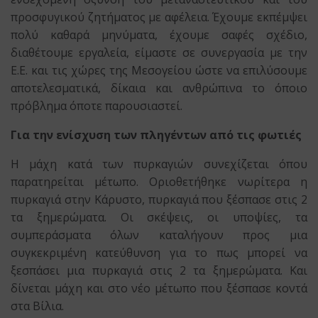
προσφυγικού ζητήματος με αφέλεια. Έχουμε εκπέμψει
πολύ καθαρά μηνύματα, έχουμε σαφές σχέδιο,
διαθέτουμε εργαλεία, είμαστε σε συνεργασία με την
Ε.Ε. και τις χώρες της Μεσογείου ώστε να επιλύσουμε
αποτελεσματικά, δίκαια και ανθρώπινα το όποιο
πρόβλημα όποτε παρουσιαστεί.
Για την ενίσχυση των πληγέντων από τις φωτιές
Η μάχη κατά των πυρκαγιών συνεχίζεται όπου
παρατηρείται μέτωπο. Οριοθετήθηκε νωρίτερα η
πυρκαγιά στην Κάρυστο, πυρκαγιά που ξέσπασε στις 2
τα ξημερώματα. Οι σκέψεις, οι υποψίες, τα
συμπεράσματα όλων καταλήγουν προς μια
συγκεκριμένη κατεύθυνση για το πως μπορεί να
ξεσπάσει μια πυρκαγιά στις 2 τα ξημερώματα. Και
δίνεται μάχη και στο νέο μέτωπο που ξέσπασε κοντά
στα Βίλια.