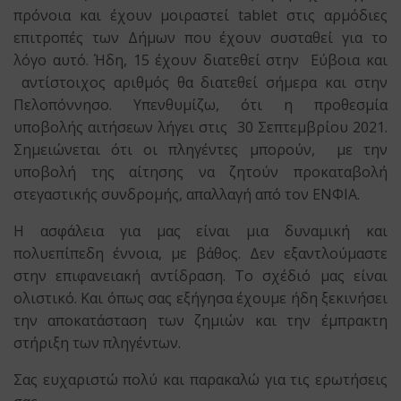
πρόνοια και έχουν μοιραστεί tablet στις αρμόδιες
επιτροπές των Δήμων που έχουν συσταθεί για το
λόγο αυτό. Ήδη, 15 έχουν διατεθεί στην Εύβοια και
αντίστοιχος αριθμός θα διατεθεί σήμερα και στην
Πελοπόννησο. Υπενθυμίζω, ότι η προθεσμία
υποβολής αιτήσεων λήγει στις 30 Σεπτεμβρίου 2021.
Σημειώνεται ότι οι πληγέντες μπορούν, με την
υποβολή της αίτησης να ζητούν προκαταβολή
στεγαστικής συνδρομής, απαλλαγή από τον ΕΝΦΙΑ.
Η ασφάλεια για μας είναι μια δυναμική και
πολυεπίπεδη έννοια, με βάθος. Δεν εξαντλούμαστε
στην επιφανειακή αντίδραση. Το σχέδιό μας είναι
ολιστικό. Και όπως σας εξήγησα έχουμε ήδη ξεκινήσει
την αποκατάσταση των ζημιών και την έμπρακτη
στήριξη των πληγέντων.
Σας ευχαριστώ πολύ και παρακαλώ για τις ερωτήσεις