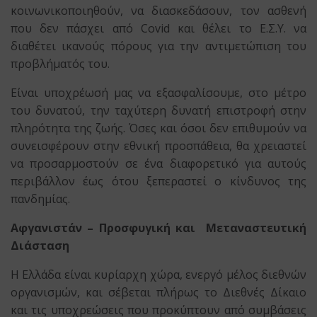
κοινωνικοποιηθούν, να διασκεδάσουν, τον ασθενή
που δεν πάσχει από Covid και θέλει το Ε.Σ.Υ. να
διαθέτει ικανούς πόρους για την αντιμετώπιση του
προβλήματός του.
Είναι υποχρέωσή μας να εξασφαλίσουμε, στο μέτρο
του δυνατού, την ταχύτερη δυνατή επιστροφή στην
πληρότητα της ζωής. Όσες και όσοι δεν επιθυμούν να
συνεισφέρουν στην εθνική προσπάθεια, θα χρειαστεί
να προσαρμοστούν σε ένα διαφορετικό για αυτούς
περιβάλλον έως ότου ξεπεραστεί ο κίνδυνος της
πανδημίας.
Αφγανιστάν – Προσφυγική και Μεταναστευτική
Διάσταση
Η Ελλάδα είναι κυρίαρχη χώρα, ενεργό μέλος διεθνών
οργανισμών, και σέβεται πλήρως το Διεθνές Δίκαιο
και τις υποχρεώσεις που προκύπτουν από συμβάσεις