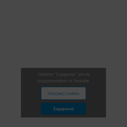
Πατήστε "Συμφωνώ" για να
ενεργοποιήσετε το Youtube
Πολιτική Cookies
Συμφωνώ