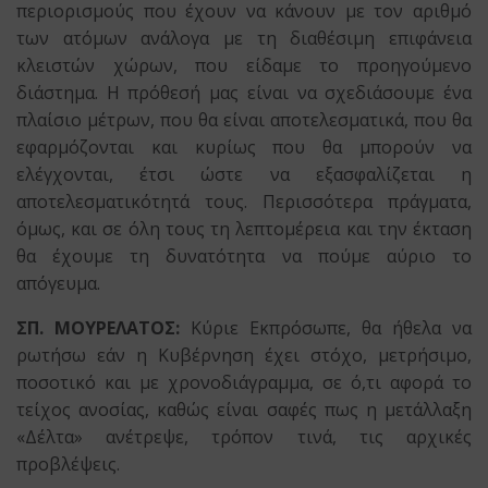
περιορισμούς που έχουν να κάνουν με τον αριθμό
των ατόμων ανάλογα με τη διαθέσιμη επιφάνεια
κλειστών χώρων, που είδαμε το προηγούμενο
διάστημα. Η πρόθεσή μας είναι να σχεδιάσουμε ένα
πλαίσιο μέτρων, που θα είναι αποτελεσματικά, που θα
εφαρμόζονται και κυρίως που θα μπορούν να
ελέγχονται, έτσι ώστε να εξασφαλίζεται η
αποτελεσματικότητά τους. Περισσότερα πράγματα,
όμως, και σε όλη τους τη λεπτομέρεια και την έκταση
θα έχουμε τη δυνατότητα να πούμε αύριο το
απόγευμα.
ΣΠ. ΜΟΥΡΕΛΑΤΟΣ:
Κύριε Εκπρόσωπε, θα ήθελα να
ρωτήσω εάν η Κυβέρνηση έχει στόχο, μετρήσιμο,
ποσοτικό και με χρονοδιάγραμμα, σε ό,τι αφορά το
τείχος ανοσίας, καθώς είναι σαφές πως η μετάλλαξη
«Δέλτα» ανέτρεψε, τρόπον τινά, τις αρχικές
προβλέψεις.