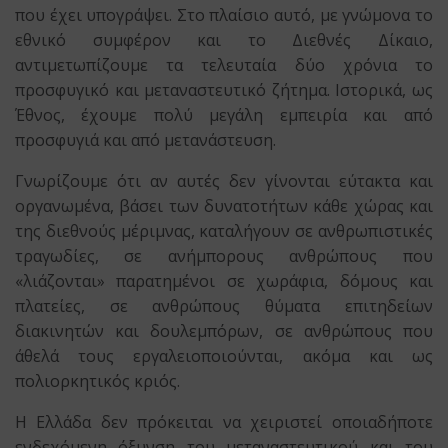
που έχει υπογράψει. Στο πλαίσιο αυτό, με γνώμονα το
εθνικό συμφέρον και το Διεθνές Δίκαιο,
αντιμετωπίζουμε τα τελευταία δύο χρόνια το
προσφυγικό και μεταναστευτικό ζήτημα. Ιστορικά, ως
Έθνος, έχουμε πολύ μεγάλη εμπειρία και από
προσφυγιά και από μετανάστευση.
Γνωρίζουμε ότι αν αυτές δεν γίνονται εύτακτα και
οργανωμένα, βάσει των δυνατοτήτων κάθε χώρας και
της διεθνούς μέριμνας, καταλήγουν σε ανθρωπιστικές
τραγωδίες, σε ανήμπορους ανθρώπους που
«λιάζονται» παρατημένοι σε χωράφια, δόμους και
πλατείες, σε ανθρώπους θύματα επιτηδείων
διακινητών και δουλεμπόρων, σε ανθρώπους που
άθελά τους εργαλειοποιούνται, ακόμα και ως
πολιορκητικός κριός.
Η Ελλάδα δεν πρόκειται να χειριστεί οποιαδήποτε
ενδεχόμενη όξυνση του μεταναστευτικού και του