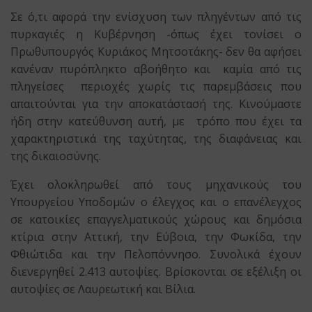
Σε ό,τι αφορά την ενίσχυση των πληγέντων από τις
πυρκαγιές η Κυβέρνηση -όπως έχει τονίσει ο
Πρωθυπουργός Κυριάκος Μητσοτάκης- δεν θα αφήσει
κανέναν πυρόπληκτο αβοήθητο και καμία από τις
πληγείσες περιοχές χωρίς τις παρεμβάσεις που
απαιτούνται για την αποκατάστασή της. Κινούμαστε
ήδη στην κατεύθυνση αυτή, με τρόπο που έχει τα
χαρακτηριστικά της ταχύτητας, της διαφάνειας και
της δικαιοσύνης.
Έχει ολοκληρωθεί από τους μηχανικούς του
Υπουργείου Υποδομών ο έλεγχος και ο επανέλεγχος
σε κατοικίες επαγγελματικούς χώρους και δημόσια
κτίρια στην Αττική, την Εύβοια, την Φωκίδα, την
Φθιώτιδα και την Πελοπόννησο. Συνολικά έχουν
διενεργηθεί 2.413 αυτοψίες. Βρίσκονται σε εξέλιξη οι
αυτοψίες σε Λαυρεωτική και Βίλια.