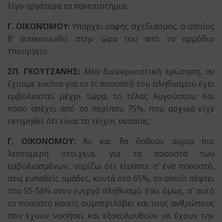
λίγο αργότερα τα πανεπιστήμια;
Γ. ΟΙΚΟΝΟΜΟΥ:
Υπάρχει σαφής σχεδιασμός, ο οποίος
θ’ ανακοινωθεί στην ώρα του από το αρμόδιο
Υπουργείο.
ΣΠ. ΓΚΟΥΤΖΑΝΗΣ:
Μία διευκρινιστική ερώτηση, αν
έχουμε εικόνα για το τι ποσοστό του πληθυσμού έχει
εμβολιαστεί μέχρι τώρα, το τέλος Αυγούστου; Και
πόσο απέχει από το περίπου 75%, που αρχικά είχε
εκτιμηθεί ότι είναι το τείχος ανοσίας;
Γ. ΟΙΚΟΝΟΜΟΥ:
Αν και θα δοθούν αύριο πιο
λεπτομερή στοιχεία, για τα ποσοστά των
εμβολιασμένων, νομίζω ότι είμαστε σ’ ένα ποσοστό,
στις ευπαθείς ομάδες, κοντά στο 65%, το οποίο πέφτει
στο 55-56% στον ενεργό πληθυσμό. Εάν, όμως, σ’ αυτό
το ποσοστό κανείς συμπεριλάβει και τους ανθρώπους
που έχουν νοσήσει και εξακολουθούν να έχουν την