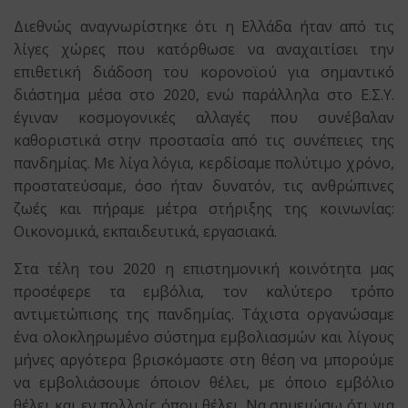
Διεθνώς αναγνωρίστηκε ότι η Ελλάδα ήταν από τις
λίγες χώρες που κατόρθωσε να αναχαιτίσει την
επιθετική διάδοση του κορονοϊού για σημαντικό
διάστημα μέσα στο 2020, ενώ παράλληλα στο Ε.Σ.Υ.
έγιναν κοσμογονικές αλλαγές που συνέβαλαν
καθοριστικά στην προστασία από τις συνέπειες της
πανδημίας. Με λίγα λόγια, κερδίσαμε πολύτιμο χρόνο,
προστατεύσαμε, όσο ήταν δυνατόν, τις ανθρώπινες
ζωές και πήραμε μέτρα στήριξης της κοινωνίας:
Οικονομικά, εκπαιδευτικά, εργασιακά.
Στα τέλη του 2020 η επιστημονική κοινότητα μας
προσέφερε τα εμβόλια, τον καλύτερο τρόπο
αντιμετώπισης της πανδημίας. Τάχιστα οργανώσαμε
ένα ολοκληρωμένο σύστημα εμβολιασμών και λίγους
μήνες αργότερα βρισκόμαστε στη θέση να μπορούμε
να εμβολιάσουμε όποιον θέλει, με όποιο εμβόλιο
θέλει και εν πολλοίς όπου θέλει. Να σημειώσω ότι για