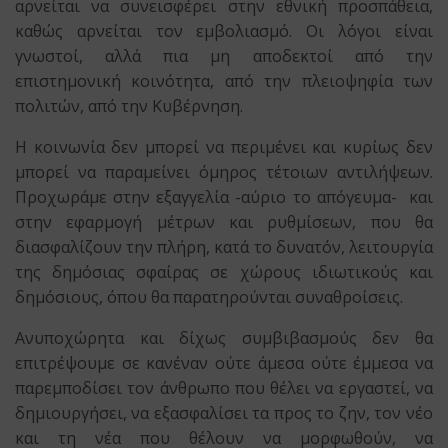
αρνείται να συνεισφέρει στην εθνική προσπάθεια,
καθώς αρνείται τον εμβολιασμό. Οι λόγοι είναι
γνωστοί, αλλά πια μη αποδεκτοί από την
επιστημονική κοινότητα, από την πλειοψηφία των
πολιτών, από την Κυβέρνηση.
Η κοινωνία δεν μπορεί να περιμένει και κυρίως δεν
μπορεί να παραμείνει όμηρος τέτοιων αντιλήψεων.
Προχωράμε στην εξαγγελία -αύριο το απόγευμα- και
στην εφαρμογή μέτρων και ρυθμίσεων, που θα
διασφαλίζουν την πλήρη, κατά το δυνατόν, λειτουργία
της δημόσιας σφαίρας σε χώρους ιδιωτικούς και
δημόσιους, όπου θα παρατηρούνται συναθροίσεις.
Ανυποχώρητα και δίχως συμβιβασμούς δεν θα
επιτρέψουμε σε κανέναν ούτε άμεσα ούτε έμμεσα να
παρεμποδίσει τον άνθρωπο που θέλει να εργαστεί, να
δημιουργήσει, να εξασφαλίσει τα προς το ζην, τον νέο
και τη νέα που θέλουν να μορφωθούν, να