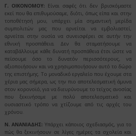
Γ. ΟΙΚΟΝΟΜΟΥ:
Είναι σαφές ότι δεν βρισκόμαστε
εκεί που θα επιθυμούσαμε, διότι, όπως είπα και στην
τοποθέτησή μου, υπάρχει μία σημαντική μερίδα
συμπολιτών μας που αρνείται να εμβολιαστεί,
αρνείται στην ουσία να συνεισφέρει σε αυτήν την
εθνική προσπάθεια. Δεν θα σταματήσουμε να
καταβάλλουμε κάθε δυνατή προσπάθεια έτσι ώστε να
πείσουμε όσο το δυνατόν περισσότερους, να
αξιοποιήσουν και να χρησιμοποιήσουν αυτό το δώρο
της επιστήμης. Το μοναδικό εργαλείο που έχουμε στα
χέρια μας σήμερα, ως την πιο αποτελεσματική άμυνα
στον κορονοϊό, για να διευρύνουμε το τείχος ανοσίας
που ξεκινήσαμε με πολύ αποτελεσματικό και
ουσιαστικό τρόπο να χτίζουμε από τις αρχές του
χρόνου.
Ν. ΑΝΑΝΙΑΔΗΣ:
Υπάρχει κάποιος σχεδιασμός, για το
πώς θα ξεκινήσουν σε λίγες ημέρες τα σχολεία και