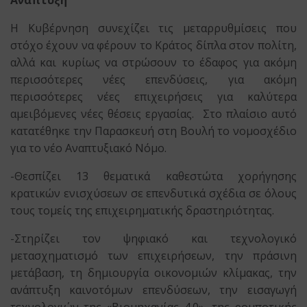
Η Κυβέρνηση συνεχίζει τις μεταρρυθμίσεις που
στόχο έχουν να φέρουν το Κράτος δίπλα στον πολίτη,
αλλά και κυρίως να στρώσουν το έδαφος για ακόμη
περισσότερες νέες επενδύσεις, για ακόμη
περισσότερες νέες επιχειρήσεις για καλύτερα
αμειβόμενες νέες θέσεις εργασίας. Στο πλαίσιο αυτό
κατατέθηκε την Παρασκευή στη Βουλή το νομοσχέδιο
για το νέο Αναπτυξιακό Νόμο.
-Θεσπίζει 13 θεματικά καθεστώτα χορήγησης
κρατικών ενισχύσεων σε επενδυτικά σχέδια σε όλους
τους τομείς της επιχειρηματικής δραστηριότητας.
-Στηρίζει τον ψηφιακό και τεχνολογικό
μετασχηματισμό των επιχειρήσεων, την πράσινη
μετάβαση, τη δημιουργία οικονομιών κλίμακας, την
ανάπτυξη καινοτόμων επενδύσεων, την εισαγωγή
τεχνολογιών της «Βιομηχανίας 4.0», της ρομποτικής