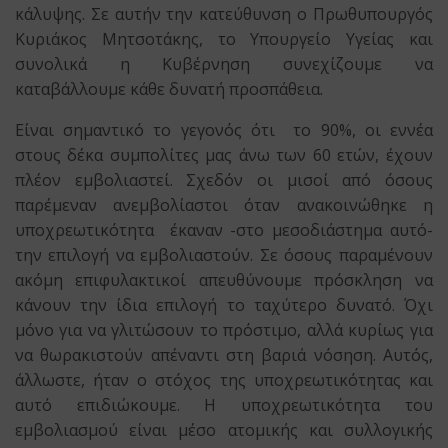
κάλυψης. Σε αυτήν την κατεύθυνση ο Πρωθυπουργός
Κυριάκος Μητσοτάκης, το Υπουργείο Υγείας και
συνολικά η Κυβέρνηση συνεχίζουμε να
καταβάλλουμε κάθε δυνατή προσπάθεια.
Είναι σημαντικό το γεγονός ότι το 90%, οι εννέα
στους δέκα συμπολίτες μας άνω των 60 ετών, έχουν
πλέον εμβολιαστεί. Σχεδόν οι μισοί από όσους
παρέμεναν ανεμβολίαστοι όταν ανακοινώθηκε η
υποχρεωτικότητα έκαναν -στο μεσοδιάστημα αυτό-
την επιλογή να εμβολιαστούν. Σε όσους παραμένουν
ακόμη επιφυλακτικοί απευθύνουμε πρόσκληση να
κάνουν την ίδια επιλογή το ταχύτερο δυνατό. Όχι
μόνο για να γλιτώσουν το πρόστιμο, αλλά κυρίως για
να θωρακιστούν απέναντι στη βαριά νόσηση. Αυτός,
άλλωστε, ήταν ο στόχος της υποχρεωτικότητας και
αυτό επιδιώκουμε. Η υποχρεωτικότητα του
εμβολιασμού είναι μέσο ατομικής και συλλογικής