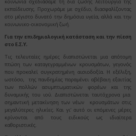
κοινωνία σχεδιάσαμε τη δια ζώσης λειτουργία της
εκπαίδευσης. Προχωράμε με σχέδιο, διασφαλίζοντας
στο μέγιστο δυνατό την δημόσια υγεία, αλλά και την
κοινωνικο-οικονομική ζωή.
Για την επιδημιολογική κατάσταση και την πίεση
στο Ε.Σ.Υ.
Τις τελευταίες ημέρες διαπιστώνεται μια απότομη
πτώση των καταγεγραμμένων κρουσμάτων, γεγονός
που προκαλεί συγκρατημένη αισιοδοξία. Η εξέλιξη,
ωστόσο, της πανδημίας παραμένει αβέβαιη εξαιτίας
των πολλών ασυμπτωματικών φορέων και της
δυναμικής του ιού. Διαπιστώνεται ταυτόχρονα μια
σημαντική μετακίνηση των νέων κρουσμάτων στις
μεγαλύτερες ηλικίες. Και γι’ αυτό οι επόμενες μέρες
κρίνονται από τους ειδικούς ως ιδιαίτερα
καθοριστικές.