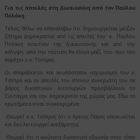
Για τις απειλές στη Δικαιοσύνη από τον Παύλου
Πολάκη
Τέλος, θέλω να επαναλάβω ότι δημιουργείται μείζον
ζήτημα Δημοκρατίας από τις απειλές του κ. Παύλου
Πολάκη εναντίον της Δικαιοσύνης και από την
κάλυψη -από την ταύτιση θα έλεγα μαζί του- που του
παρέχει ο κ. Τσίπρας.
Οι απαράδεκτοι και ανυπόστατοι ισχυρισμοί του κ.
Τσίπρα και οι απειλές του στενού συνεργάτη του σε
βάρος δικαστικών λειτουργών προσβάλλουν το
Σύνταγμα και την Δημοκρατία της χώρας μας. Εδώ τα
ερωτήματα είναι συγκεκριμένα:
-Θεωρεί ο κ. Τσίπρας ότι ο Άρειος Πάγος υποκινείται
και δεν λειτουργεί ανεξάρτητα;
-Θεωρεί ότι η ανώτατη δικαστική εξουσία στον τόπο