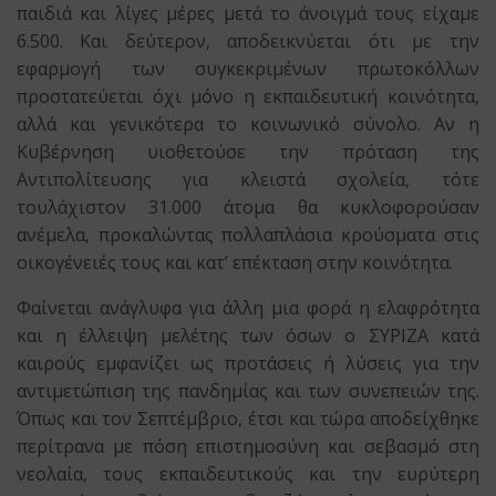
παιδιά και λίγες μέρες μετά το άνοιγμά τους είχαμε
6.500. Και δεύτερον, αποδεικνύεται ότι με την
εφαρμογή των συγκεκριμένων πρωτοκόλλων
προστατεύεται όχι μόνο η εκπαιδευτική κοινότητα,
αλλά και γενικότερα το κοινωνικό σύνολο. Αν η
Κυβέρνηση υιοθετούσε την πρόταση της
Αντιπολίτευσης για κλειστά σχολεία, τότε
τουλάχιστον 31.000 άτομα θα κυκλοφορούσαν
ανέμελα, προκαλώντας πολλαπλάσια κρούσματα στις
οικογένειές τους και κατ’ επέκταση στην κοινότητα.
Φαίνεται ανάγλυφα για άλλη μια φορά η ελαφρότητα
και η έλλειψη μελέτης των όσων ο ΣΥΡΙΖΑ κατά
καιρούς εμφανίζει ως προτάσεις ή λύσεις για την
αντιμετώπιση της πανδημίας και των συνεπειών της.
Όπως και τον Σεπτέμβριο, έτσι και τώρα αποδείχθηκε
περίτρανα με πόση επιστημοσύνη και σεβασμό στη
νεολαία, τους εκπαιδευτικούς και την ευρύτερη