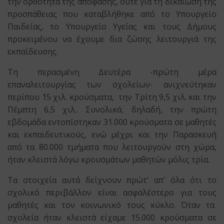
την ορθότητα της απόφασης, ούτε για τη δικαίωση της
προσπάθειας που καταβλήθηκε από το Υπουργείο
Παιδείας, το Υπουργείο Υγείας και τους Δήμους
προκειμένου να έχουμε δια ζώσης λειτουργιά της
εκπαίδευσης.
Τη περασμένη Δευτέρα -πρώτη μέρα
επαναλειτουργίας των σχολείων- ανιχνεύτηκαν
περίπου 15 χιλ. κρούσματα, την Τρίτη 9,5 χιλ. και την
Πέμπτη 6,5 χιλ.. Συνολικά, δηλαδή, την πρώτη
εβδομάδα εντοπίστηκαν 31.000 κρούσματα σε μαθητές
και εκπαιδευτικούς, ενώ μέχρι και την Παρασκευή
από τα 80.000 τμήματα που λειτουργούν στη χώρα,
ήταν κλειστά λόγω κρουσμάτων μαθητών μόλις τρία.
Τα στοιχεία αυτά δείχνουν πρώτ’ απ’ όλα ότι το
σχολικό περιβάλλον είναι ασφαλέστερο για τους
μαθητές και τον κοινωνικό τους κύκλο. Όταν τα
σχολεία ήταν κλειστά είχαμε 15.000 κρούσματα σε