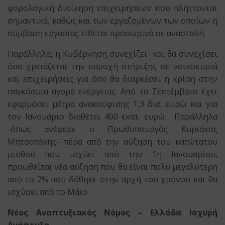
φορολογική διοίκηση επιχειρήσεων που πλήττονται
σημαντικά, καθώς και των εργαζομένων των οποίων η
σύμβαση εργασίας τίθεται προσωρινά σε αναστολή.
Παράλληλα, η Κυβέρνηση συνεχίζει και θα συνεχίσει
όσο χρειάζεται την παροχή στήριξης σε νοικοκυριά
και επιχειρήσεις για όσο θα διαρκέσει η κρίση στην
παγκόσμια αγορά ενέργειας. Από το Σεπτέμβριο έχει
εφαρμόσει μέτρα ανακούφισης 1,3 δισ. ευρώ και για
τον Ιανουάριο διαθέτει 400 εκατ. ευρώ. Παράλληλα
-όπως ανέφερε ο Πρωθυπουργός Κυριάκος
Μητσοτάκης- πέρα από την αύξηση του κατώτατου
μισθού που ισχύει από την 1η Ιανουαρίου,
προωθείται νέα αύξηση που θα είναι πολύ μεγαλύτερη
από το 2% που δόθηκε στην αρχή του χρόνου και θα
ισχύσει από το Μάιο.
Νέος Αναπτυξιακός Νόμος – Ελλάδα Ισχυρή
Ανάπτυξη