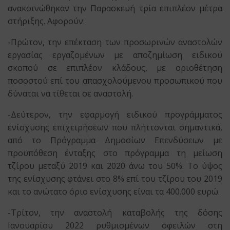
ανακοινώθηκαν την Παρασκευή τρία επιπλέον μέτρα
στήριξης. Αφορούν:
-Πρώτον, την επέκταση των προσωρινών αναστολών
εργασίας εργαζομένων με αποζημίωση ειδικού
σκοπού σε επιπλέον κλάδους, με οριοθέτηση
ποσοστού επί του απασχολούμενου προσωπικού που
δύναται να τίθεται σε αναστολή.
-Δεύτερον, την εφαρμογή ειδικού προγράμματος
ενίσχυσης επιχειρήσεων που πλήττονται σημαντικά,
από το Πρόγραμμα Δημοσίων Επενδύσεων με
προϋπόθεση ένταξης στο πρόγραμμα τη μείωση
τζίρου μεταξύ 2019 και 2020 άνω του 50%. Το ύψος
της ενίσχυσης φτάνει στο 8% επί του τζίρου του 2019
και το ανώτατο όριο ενίσχυσης είναι τα 400.000 ευρώ.
-Τρίτον, την αναστολή καταβολής της δόσης
Ιανουαρίου 2022 ρυθμισμένων οφειλών στη