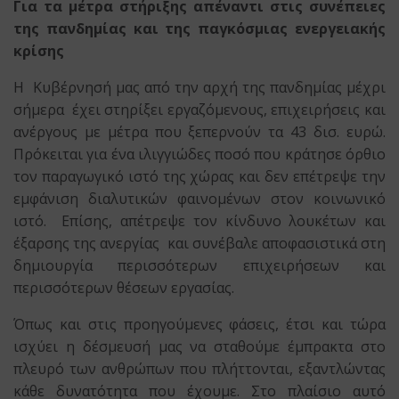
Για τα μέτρα στήριξης απέναντι στις συνέπειες
της πανδημίας και της παγκόσμιας ενεργειακής
κρίσης
Η Κυβέρνησή μας από την αρχή της πανδημίας μέχρι
σήμερα έχει στηρίξει εργαζόμενους, επιχειρήσεις και
ανέργους με μέτρα που ξεπερνούν τα 43 δισ. ευρώ.
Πρόκειται για ένα ιλιγγιώδες ποσό που κράτησε όρθιο
τον παραγωγικό ιστό της χώρας και δεν επέτρεψε την
εμφάνιση διαλυτικών φαινομένων στον κοινωνικό
ιστό. Επίσης, απέτρεψε τον κίνδυνο λουκέτων και
έξαρσης της ανεργίας και συνέβαλε αποφασιστικά στη
δημιουργία περισσότερων επιχειρήσεων και
περισσότερων θέσεων εργασίας.
Όπως και στις προηγούμενες φάσεις, έτσι και τώρα
ισχύει η δέσμευσή μας να σταθούμε έμπρακτα στο
πλευρό των ανθρώπων που πλήττονται, εξαντλώντας
κάθε δυνατότητα που έχουμε. Στο πλαίσιο αυτό