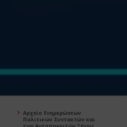
Αρχείο Ενημερώσεων
Πολιτικών Συντακτών και
των Ανταποκριτών Ξένου