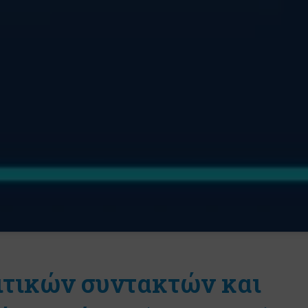
τικών συντακτών και