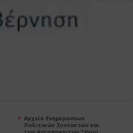
Αρχείο Ενημερώσεων
Πολιτικών Συντακτών και
των Ανταποκριτών Ξένου