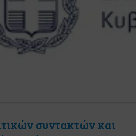
τικών συντακτών και