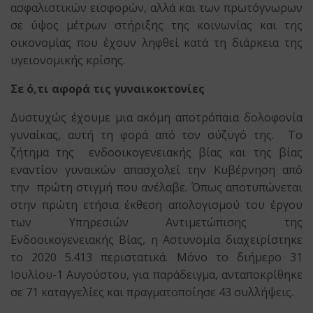
ασφαλιστικών εισφορών, αλλά και των πρωτόγνωρων
σε ύψος μέτρων στήριξης της κοινωνίας και της
οικονομίας που έχουν ληφθεί κατά τη διάρκεια της
υγειονομικής κρίσης.
Σε ό,τι αφορά τις γυναικοκτονίες
Δυστυχώς έχουμε μια ακόμη αποτρόπαια δολοφονία
γυναίκας, αυτή τη φορά από τον σύζυγό της. Το
ζήτημα της ενδοοικογενειακής βίας και της βίας
εναντίον γυναικών απασχολεί την Κυβέρνηση από
την πρώτη στιγμή που ανέλαβε. Όπως αποτυπώνεται
στην πρώτη ετήσια έκθεση απολογισμού του έργου
των Υπηρεσιών Αντιμετώπισης της
Ενδοοικογενειακής Βίας, η Αστυνομία διαχειρίστηκε
το 2020 5.413 περιστατικά. Μόνο το διήμερο 31
Ιουλίου-1 Αυγούστου, για παράδειγμα, ανταποκρίθηκε
σε 71 καταγγελίες και πραγματοποίησε 43 συλλήψεις.