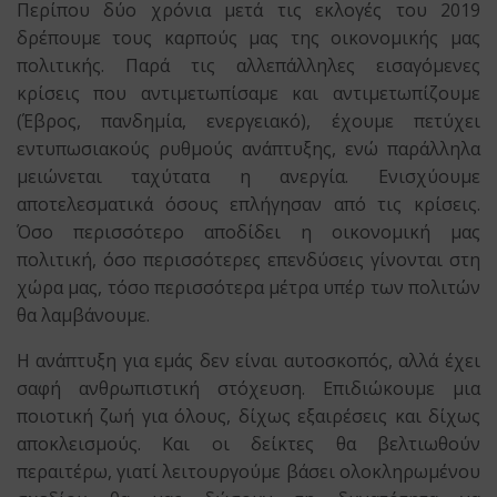
Περίπου δύο χρόνια μετά τις εκλογές του 2019
δρέπουμε τους καρπούς μας της οικονομικής μας
πολιτικής. Παρά τις αλλεπάλληλες εισαγόμενες
κρίσεις που αντιμετωπίσαμε και αντιμετωπίζουμε
(Έβρος, πανδημία, ενεργειακό), έχουμε πετύχει
εντυπωσιακούς ρυθμούς ανάπτυξης, ενώ παράλληλα
μειώνεται ταχύτατα η ανεργία. Ενισχύουμε
αποτελεσματικά όσους επλήγησαν από τις κρίσεις.
Όσο περισσότερο αποδίδει η οικονομική μας
πολιτική, όσο περισσότερες επενδύσεις γίνονται στη
χώρα μας, τόσο περισσότερα μέτρα υπέρ των πολιτών
θα λαμβάνουμε.
Η ανάπτυξη για εμάς δεν είναι αυτοσκοπός, αλλά έχει
σαφή ανθρωπιστική στόχευση. Επιδιώκουμε μια
ποιοτική ζωή για όλους, δίχως εξαιρέσεις και δίχως
αποκλεισμούς. Και οι δείκτες θα βελτιωθούν
περαιτέρω, γιατί λειτουργούμε βάσει ολοκληρωμένου