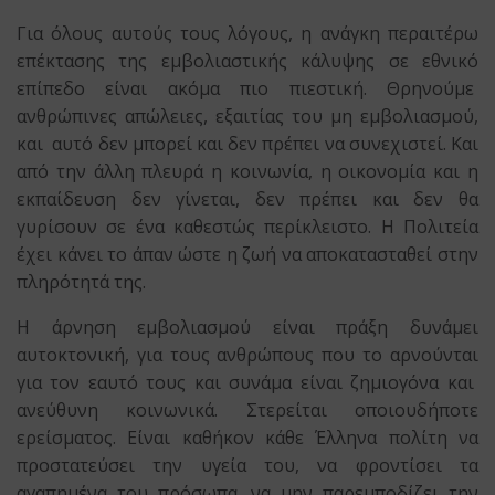
Για όλους αυτούς τους λόγους, η ανάγκη περαιτέρω
επέκτασης της εμβολιαστικής κάλυψης σε εθνικό
επίπεδο είναι ακόμα πιο πιεστική. Θρηνούμε
ανθρώπινες απώλειες, εξαιτίας του μη εμβολιασμού,
και αυτό δεν μπορεί και δεν πρέπει να συνεχιστεί. Και
από την άλλη πλευρά η κοινωνία, η οικονομία και η
εκπαίδευση δεν γίνεται, δεν πρέπει και δεν θα
γυρίσουν σε ένα καθεστώς περίκλειστο. Η Πολιτεία
έχει κάνει το άπαν ώστε η ζωή να αποκατασταθεί στην
πληρότητά της.
Η άρνηση εμβολιασμού είναι πράξη δυνάμει
αυτοκτονική, για τους ανθρώπους που το αρνούνται
για τον εαυτό τους και συνάμα είναι ζημιογόνα και
ανεύθυνη κοινωνικά. Στερείται οποιουδήποτε
ερείσματος. Είναι καθήκον κάθε Έλληνα πολίτη να
προστατεύσει την υγεία του, να φροντίσει τα
αγαπημένα του πρόσωπα, να μην παρεμποδίζει την