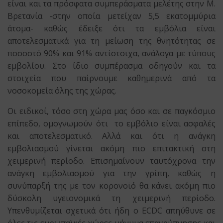
είναι και τα πρόσφατα συμπεράσματα μελέτης στην Μ.
Βρετανία -στην οποία μετείχαν 5,5 εκατομμύρια
άτομα- καθώς έδειξε ότι τα εμβόλια είναι
αποτελεσματικά για τη μείωση της θνητότητας σε
ποσοστό 90% και 91% αντίστοιχα, ανάλογα με τύπους
εμβολίου. Στο ίδιο συμπέρασμα οδηγούν και τα
στοιχεία που παίρνουμε καθημερινά από τα
νοσοκομεία όλης της χώρας.
Οι ειδικοί, τόσο στη χώρα μας όσο και σε παγκόσμιο
επίπεδο, ομογνωμούν ότι το εμβόλιο είναι ασφαλές
και αποτελεσματικό. Αλλά και ότι η ανάγκη
εμβολιασμού γίνεται ακόμη πιο επιτακτική στη
χειμερινή περίοδο. Επισημαίνουν ταυτόχρονα την
ανάγκη εμβολιασμού για την γρίπη, καθώς η
συνύπαρξή της με τον κορονοϊό θα κάνει ακόμη πιο
δύσκολη υγειονομικά τη χειμερινή περίοδο.
Υπενθυμίζεται σχετικά ότι ήδη ο ECDC απηύθυνε σε