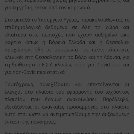
όλες τις ευρωπαϊκές χώρες μήνυμα επαγρύπνησης και
για τη γρίπη, εκτός από τον κορονοϊό.
Στο μεταξύ το Υπουργείο Υγείας, παρακολουθώντας τα
επιδημιολογικά δεδομένα σε όλη τη χώρα και
ιδιαίτερα στις περιοχές που έχουν αυξημένο ιικό
φορτίο -όπως η Βόρεια Ελλάδα και η Θεσσαλία-
προχώρησε ήδη σε συμφωνία με πέντε ιδιωτικές
κλινικές στη Θεσσαλονίκη, το Βόλο και τη Λάρισα, για
τη διάθεση στο Ε.Σ.Υ. κλινών, τόσο για Covid όσο και
για non-Covid περιστατικά.
Ταυτόχρονα, συνεχίζονται και επεκτείνονται οι
έλεγχοι στο πλαίσιο του εφαρμογής του ισχύοντος
πλαισίου που έχουμε ανακοινώσει. Παράλληλά,
εξετάζονται οι αναγκαίες προσαρμογές στο πλαίσιο
αυτό έτσι ώστε να αντιμετωπίζουμε την αυξανόμενη
ένταση της πανδημίας.