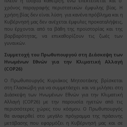
πλέον η ισόβια κάθειρξη, ενώ επεκτείνεται και ο
χρόνος παραγραφής περιστατικών έμφυλης βίας. Η
χρήση βίας δεν είναι λύση για κανένα πρόβλημα και η
Κυβέρνησή μας δεν ανέχεται έμφυλες προκαταλήψεις,
που έρχονται από τα βάθη της προϊστορίας και της
βαρβαρότητας, να επικαθορίζουν τις ζωές των
γυναικών.
Συμμετοχή του Πρωθυπουργού στη Διάσκεψη των
Ηνωμένων Εθνών για την Κλιματική Αλλαγή
(COP26)
O Πρωθυπουργός Κυριάκος Μητσοτάκης βρίσκεται
στη Γλασκώβη για να συμμετάσχει και να μιλήσει στη
Διάσκεψη των Ηνωμένων Εθνών για την Κλιματική
Αλλαγή (COP26) με την παρουσία ηγετών από τις
περισσότερες χώρες του κόσμου. Ο Πρωθυπουργός
θα αναφερθεί στο μεγάλο πρόγραμμα της πράσινης
μετάβασης που εφαρμόζει η Κυβέρνησή μας και σε