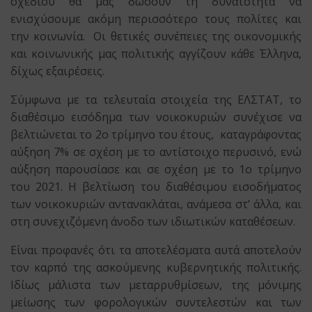
σχεδίου θα μας δώσουν τη δυνατότητα να
ενισχύσουμε ακόμη περισσότερο τους πολίτες και
την κοινωνία. Οι θετικές συνέπειες της οικονομικής
και κοινωνικής μας πολιτικής αγγίζουν κάθε Έλληνα,
δίχως εξαιρέσεις.
Σύμφωνα με τα τελευταία στοιχεία της ΕΛΣΤΑΤ, το
διαθέσιμο εισόδημα των νοικοκυριών συνέχισε να
βελτιώνεται το 2ο τρίμηνο του έτους, καταγράφοντας
αύξηση 7% σε σχέση με το αντίστοιχο περυσινό, ενώ
αύξηση παρουσίασε και σε σχέση με το 1ο τρίμηνο
του 2021. Η βελτίωση του διαθέσιμου εισοδήματος
των νοικοκυριών αντανακλάται, ανάμεσα στ’ άλλα, και
στη συνεχιζόμενη άνοδο των ιδιωτικών καταθέσεων.
Είναι προφανές ότι τα αποτελέσματα αυτά αποτελούν
τον καρπό της ασκούμενης κυβερνητικής πολιτικής.
Ιδίως μάλιστα των μεταρρυθμίσεων, της μόνιμης
μείωσης των φορολογικών συντελεστών και των