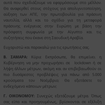
αυτά που σχεδιάζουμε να εφαρμόσουμε στο μέλλον.
Θα αναφερθεί στους στόχους για απολιγνιτοποίηση,
αύξηση των ΑΠΕ, την πρωτοβουλία για πράσινη
ναυτιλία, αλλά και το σχέδιο για τη μεταφορά
πράσινης ενέργειας στην Ευρώπη με βάση την
πρόσφατη συμφωνία με την Αίγυπτο και τις
συζητήσεις που έκανε στη Σαουδική Αραβία.
Ευχαριστώ και παρακαλώ για τις ερωτήσεις σας.
Β. ΣΑΜΑΡΑ:
Κύριε Εκπρόσωπε, θα επιμείνει η
Κυβέρνηση να μην προχωρήσει σε lockdown ή σε
λήψη άλλων μέτρων, ακόμη και αν επιβεβαιωθούν οι
πιο δυσάρεστες προβλέψεις για πάνω από 5.000
κρούσματα τον Νοέμβριο; Θα εξετάσετε το
ενδεχόμενο κάποιων μέτρων;
Γ. ΟΙΚΟΝΟΜΟΥ:
Συνεχώς εξετάζουμε μέτρα. Όπως
σας είπα και προηγουμένως, βρίσκονται σε εξέλιξη