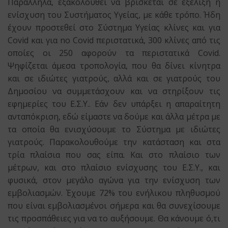
Παράλληλα, εξακολουθεί να βρίσκεται σε εξέλιξη η
ενίσχυση του Συστήματος Υγείας, με κάθε τρόπο. Ήδη
έχουν προστεθεί στο Σύστημα Υγείας κλίνες και για
Covid και για no Covid περιστατικά, 300 κλίνες από τις
οποίες οι 250 αφορούν τα περιστατικά Covid.
Ψηφίζεται άμεσα τροπολογία, που θα δίνει κίνητρα
και σε ιδιώτες γιατρούς, αλλά και σε γιατρούς του
Δημοσίου να συμμετάσχουν και να στηρίξουν τις
εφημερίες του Ε.Σ.Υ.. Εάν δεν υπάρξει η απαραίτητη
ανταπόκριση, εδώ είμαστε να δούμε και άλλα μέτρα με
τα οποία θα ενισχύσουμε το Σύστημα με ιδιώτες
γιατρούς. Παρακολουθούμε την κατάσταση και στα
τρία πλαίσια που σας είπα. Και στο πλαίσιο των
μέτρων, και στο πλαίσιο ενίσχυσης του Ε.Σ.Υ., και
φυσικά, στον μεγάλο αγώνα για την ενίσχυση των
εμβολιασμών. Έχουμε 72% του ενήλικου πληθυσμού
που είναι εμβολιασμένοι σήμερα και θα συνεχίσουμε
τις προσπάθειες για να το αυξήσουμε. Θα κάνουμε ό,τι