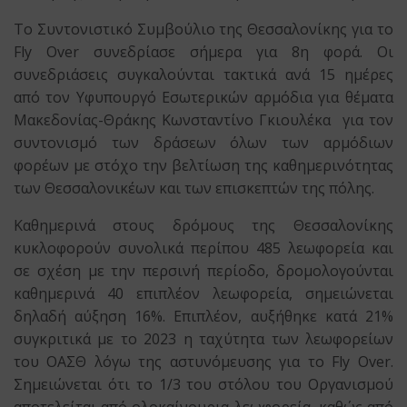
Το Συντονιστικό Συμβούλιο της Θεσσαλονίκης για το
Fly Over συνεδρίασε σήμερα για 8η φορά. Οι
συνεδριάσεις συγκαλούνται τακτικά ανά 15 ημέρες
από τον Υφυπουργό Εσωτερικών αρμόδια για θέματα
Μακεδονίας-Θράκης Κωνσταντίνο Γκιουλέκα για τον
συντονισμό των δράσεων όλων των αρμόδιων
φορέων με στόχο την βελτίωση της καθημερινότητας
των Θεσσαλονικέων και των επισκεπτών της πόλης.
Καθημερινά στους δρόμους της Θεσσαλονίκης
κυκλοφορούν συνολικά περίπου 485 λεωφορεία και
σε σχέση με την περσινή περίοδο, δρομολογούνται
καθημερινά 40 επιπλέον λεωφορεία, σημειώνεται
δηλαδή αύξηση 16%. Επιπλέον, αυξήθηκε κατά 21%
συγκριτικά με το 2023 η ταχύτητα των λεωφορείων
του ΟΑΣΘ λόγω της αστυνόμευσης για το Fly Over.
Σημειώνεται ότι το 1/3 του στόλου του Οργανισμού