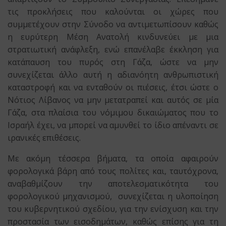
τις προκλήσεις που καλούνται οι χώρες που
συμμετέχουν στην Σύνοδο να αντιμετωπίσουν καθώς
η ευρύτερη Μέση Ανατολή κινδυνεύει με μια
στρατιωτική ανάφλεξη, ενώ επανέλαβε έκκληση για
κατάπαυση του πυρός στη Γάζα, ώστε να μην
συνεχίζεται άλλο αυτή η αδιανόητη ανθρωπιστική
καταστροφή και να ενταθούν οι πιέσεις, έτσι ώστε ο
Νότιος Λίβανος να μην μετατραπεί και αυτός σε μία
Γάζα, στα πλαίσια του νόμιμου δικαιώματος που το
Ισραήλ έχει, να μπορεί να αμυνθεί το ίδιο απέναντι σε
ιρανικές επιθέσεις.
Με ακόμη τέσσερα βήματα, τα οποία αφαιρούν
φορολογικά βάρη από τους πολίτες και, ταυτόχρονα,
αναβαθμίζουν την αποτελεσματικότητα του
φορολογικού μηχανισμού, συνεχίζεται η υλοποίηση
του κυβερνητικού σχεδίου, για την ενίσχυση και την
προστασία των εισοδημάτων, καθώς επίσης για τη