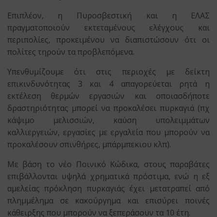
Επιπλέον, η Πυροσβεστική και η ΕΛΑΣ
πραγματοποιούν εκτεταμένους ελέγχους και
περιπολίες, προκειμένου να διαπιστώσουν ότι οι
πολίτες τηρούν τα προβλεπόμενα.
Υπενθυμίζουμε ότι στις περιοχές με δείκτη
επικινδυνότητας 3 και 4 απαγορεύεται ρητά η
εκτέλεση θερμών εργασιών και οποιασδήποτε
δραστηριότητας μπορεί να προκαλέσει πυρκαγιά (πχ
κάψιμο μελισσιών, καύση υπολειμμάτων
καλλιεργειών, εργασίες με εργαλεία που μπορούν να
προκαλέσουν σπινθήρες, μπάρμπεκιου κλπ).
Με βάση το νέο Ποινικό Κώδικα, στους παραβάτες
επιβάλλονται υψηλά χρηματικά πρόστιμα, ενώ η εξ
αμελείας πρόκληση πυρκαγιάς έχει μετατραπεί από
πλημμέλημα σε κακούργημα και επισύρει ποινές
κάθειρξης που μπορούν να ξεπεράσουν τα 10 έτη.