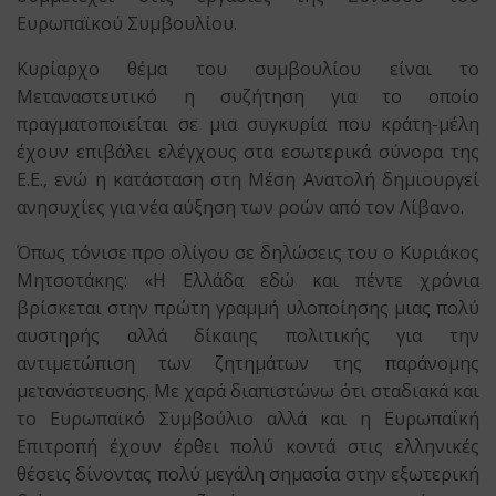
Ευρωπαϊκού Συμβουλίου.
Κυρίαρχο θέμα του συμβουλίου είναι το
Μεταναστευτικό η συζήτηση για το οποίο
πραγματοποιείται σε μια συγκυρία που κράτη-μέλη
έχουν επιβάλει ελέγχους στα εσωτερικά σύνορα της
Ε.Ε., ενώ η κατάσταση στη Μέση Ανατολή δημιουργεί
ανησυχίες για νέα αύξηση των ροών από τον Λίβανο.
Όπως τόνισε προ ολίγου σε δηλώσεις του ο Κυριάκος
Μητσοτάκης: «Η Ελλάδα εδώ και πέντε χρόνια
βρίσκεται στην πρώτη γραμμή υλοποίησης μιας πολύ
αυστηρής αλλά δίκαιης πολιτικής για την
αντιμετώπιση των ζητημάτων της παράνομης
μετανάστευσης. Με χαρά διαπιστώνω ότι σταδιακά και
το Ευρωπαϊκό Συμβούλιο αλλά και η Ευρωπαΐκή
Επιτροπή έχουν έρθει πολύ κοντά στις ελληνικές
θέσεις δίνοντας πολύ μεγάλη σημασία στην εξωτερική