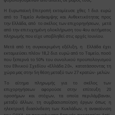
φορολογουμένων από απάτες σε βάρος τους.
Η Ευρωπαϊκή Επιτροπή εκταμίευσε χθες 1 δισ. ευρώ
από το Ταμείο Ανάκαμψης και Ανθεκτικότητας προς
την Ελλάδα, από το σκέλος των επιχορηγήσεων, μετά
από την επιτυχημένη ολοκλήρωση του 4ου αιτήματος
πληρωμής που είχε υποβληθεί στις αρχές Ιουνίου.
Μετά από τη συγκεκριμένη εξέλιξη, η Ελλάδα έχει
εκταμιεύσει πλέον 18,2 δισ. ευρώ από το Ταμείο, ποσό
που ξεπερνά το 50% του συνολικού προϋπολογισμού
του Εθνικού Σχεδίου «Ελλάδα 2.0», κατατάσσοντας τη
χώρα μας στην 5η θέση μεταξύ των 27 κρατών- μελών.
Το αίτημα πληρωμής για το σκέλος των
επιχορηγήσεων αφορούσε στην επίτευξη 20
οροσήμων και στόχων, τα οποία περιλάμβαναν,
μεταξύ άλλων, τη συμβασιοποίηση έργων όπως η
ηλεκτρική διασύνδεση των Κυκλάδων, η ανακαίνιση