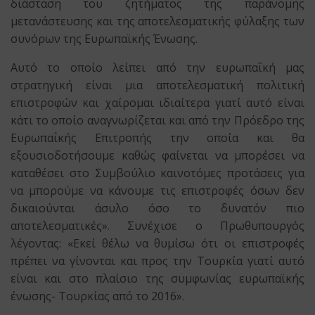
διάσταση του ζητήματος της παράνομης
μετανάστευσης και της αποτελεσματικής φύλαξης των
συνόρων της Ευρωπαϊκής Ένωσης.
Αυτό το οποίο λείπει από την ευρωπαΐκή μας
στρατηγική είναι μια αποτελεσματική πολιτική
επιστροφών και χαίρομαι ιδιαίτερα γιατί αυτό είναι
κάτι το οποίο αναγνωρίζεται και από την Πρόεδρο της
Ευρωπαΐκής Επιτροπής την οποία και θα
εξουσιοδοτήσουμε καθώς φαίνεται να μπορέσει να
καταθέσει στο Συμβούλιο καινοτόμες προτάσεις για
να μπορούμε να κάνουμε τις επιστροφές όσων δεν
δικαιούνται άσυλο όσο το δυνατόν πιο
αποτελεσματικές». Συνέχισε ο Πρωθυπουργός
λέγοντας: «Εκεί θέλω να θυμίσω ότι οι επιστροφές
πρέπει να γίνονται και προς την Τουρκία γιατί αυτό
είναι και στο πλαίσιο της συμφωνίας ευρωπαϊκής
ένωσης- Τουρκίας από το 2016».