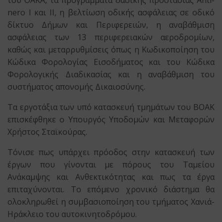
του ΟΑΚΑ, τα προγράμματα δασικής προστασίας Anti-
nero Ι και ΙΙ, η βελτίωση οδικής ασφάλειας σε οδικό
δίκτυο Δήμων και Περιφερειών, η αναβάθμιση
ασφάλειας των 13 περιφερειακών αεροδρομίων,
καθώς και μεταρρυθμίσεις όπως η Κωδικοποίηση του
Κώδικα Φορολογίας Εισοδήματος και του Κώδικα
Φορολογικής Διαδικασίας και η αναβάθμιση του
συστήματος απονομής Δικαιοσύνης.
Τα εργοτάξια των υπό κατασκευή τμημάτων του ΒΟΑΚ
επισκέφθηκε ο Υπουργός Υποδομών και Μεταφορών
Χρήστος Σταϊκούρας.
Τόνισε πως υπάρχει πρόοδος στην κατασκευή των
έργων που γίνονται με πόρους του Ταμείου
Ανάκαμψης και Ανθεκτικότητας και πως τα έργα
επιταχύνονται. Το επόμενο χρονικό διάστημα θα
ολοκληρωθεί η συμβασιοποίηση του τμήματος Χανιά-
Ηράκλειο του αυτοκινητοδρόμου.