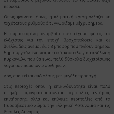
Σεπτεμβρίου ο μεγάλος κίνδυνος για τις φωτιές είχε
περάσει.
Όπως φαίνεται όμως, η κλιματική κρίση αλλάζει με
ταχύτατους ρυθμούς ό,τι γνωρίζαμε μέχρι σήμερα.
Η παρατεταμένη ανομβρία που είχαμε φέτος, οι
ελάχιστες για την εποχή βροχοπτώσεις και οι
θυελλώδεις άνεμοι έως 8 μποφόρ που πνέουν σήμερα,
δημιουργούν ένα «εκρηκτικό κοκτέιλ» για εκδήλωση
πυρκαγιών, που θα είναι πολύ δύσκολα διαχειρίσιμες
λόγω των παραπάνω συνθηκών.
Άρα, απαιτείται από όλους μας μεγάλη προσοχή.
Στις περιοχές όπου η επικινδυνότητα είναι πολύ
υψηλή πραγματοποιούνται περιπολίες εναέριας
επιτήρησης, αλλά και επίγειες περιπολίες από το
Πυροσβεστικό Σώμα, την Ελληνική Αστυνομία και τις
Ένοπλες Δυνάμεις.