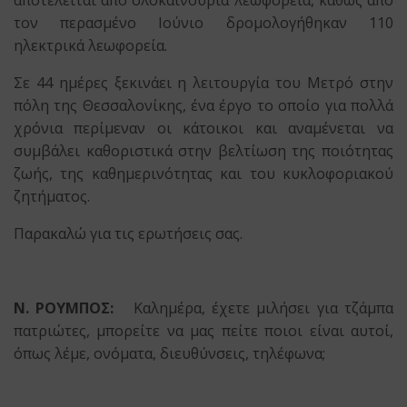
αποτελείται από ολοκαίνουρια λεωφορεία, καθώς από
τον περασμένο Ιούνιο δρομολογήθηκαν 110
ηλεκτρικά λεωφορεία.
Σε 44 ημέρες ξεκινάει η λειτουργία του Μετρό στην
πόλη της Θεσσαλονίκης, ένα έργο το οποίο για πολλά
χρόνια περίμεναν οι κάτοικοι και αναμένεται να
συμβάλει καθοριστικά στην βελτίωση της ποιότητας
ζωής, της καθημερινότητας και του κυκλοφοριακού
ζητήματος.
Παρακαλώ για τις ερωτήσεις σας.
Ν. ΡΟΥΜΠΟΣ:
Καλημέρα, έχετε μιλήσει για τζάμπα
πατριώτες, μπορείτε να μας πείτε ποιοι είναι αυτοί,
όπως λέμε, ονόματα, διευθύνσεις, τηλέφωνα;