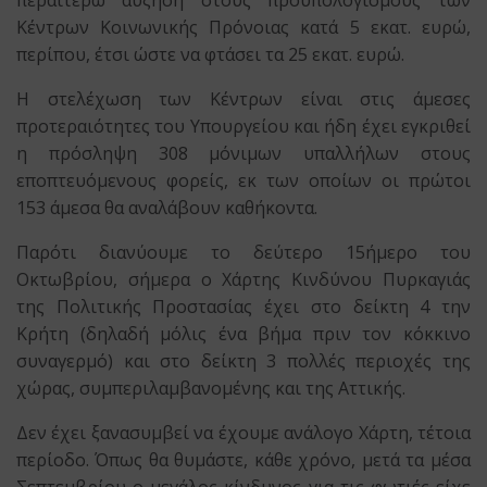
περαιτέρω αύξηση στους προϋπολογισμούς των
Κέντρων Κοινωνικής Πρόνοιας κατά 5 εκατ. ευρώ,
περίπου, έτσι ώστε να φτάσει τα 25 εκατ. ευρώ.
Η στελέχωση των Κέντρων είναι στις άμεσες
προτεραιότητες του Υπουργείου και ήδη έχει εγκριθεί
η πρόσληψη 308 μόνιμων υπαλλήλων στους
εποπτευόμενους φορείς, εκ των οποίων οι πρώτοι
153 άμεσα θα αναλάβουν καθήκοντα.
Παρότι διανύουμε το δεύτερο 15ήμερο του
Οκτωβρίου, σήμερα ο Χάρτης Κινδύνου Πυρκαγιάς
της Πολιτικής Προστασίας έχει στο δείκτη 4 την
Κρήτη (δηλαδή μόλις ένα βήμα πριν τον κόκκινο
συναγερμό) και στο δείκτη 3 πολλές περιοχές της
χώρας, συμπεριλαμβανομένης και της Αττικής.
Δεν έχει ξανασυμβεί να έχουμε ανάλογο Χάρτη, τέτοια
περίοδο. Όπως θα θυμάστε, κάθε χρόνο, μετά τα μέσα