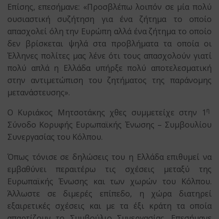
Επίσης, επεσήμανε: «Προσβλέπω λοιπόν σε μία πολύ
ουσιαστική συζήτηση για ένα ζήτημα το οποίο
απασχολεί όλη την Ευρώπη αλλά ένα ζήτημα το οποίο
δεν βρίσκεται ψηλά στα προβλήματα τα οποία οι
Έλληνες πολίτες μας λένε ότι τους απασχολούν γιατί
πολύ απλά η Ελλάδα υπήρξε πολύ αποτελεσματική
στην αντιμετώπιση του ζητήματος της παράνομης
μετανάστευσης».
η
Ο Κυριάκος Μητσοτάκης χθες συμμετείχε στην 1
Σύνοδο Κορυφής Ευρωπαϊκής Ένωσης – Συμβουλίου
Συνεργασίας του Κόλπου.
Όπως τόνισε σε δηλώσεις του η Ελλάδα επιθυμεί να
εμβαθύνει περαιτέρω τις σχέσεις μεταξύ της
Ευρωπαϊκής Ένωσης και των χωρών του Κόλπου.
Άλλωστε σε διμερές επίπεδο, η χώρα διατηρεί
εξαιρετικές σχέσεις και με τα έξι κράτη τα οποία
απαρτίζουν το Συμβούλιο Συνεργασίας. Επεσήμανε