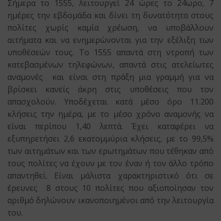
Σήμερα το 1555, λειτουργεί 24 ώρες το 24ωρο, 7
ημέρες την εβδομάδα και δίνει τη δυνατότητα στους
πολίτες χωρίς καμία χρέωση, να υποβάλλουν
αιτήματα και να ενημερώνονται για την εξέλιξη των
υποθέσεών τους. Το 1555 απαντά στη ντροπή των
κατεβασμένων τηλεφώνων, απαντά στις ατελείωτες
αναμονές και είναι στη πράξη μια γραμμή για να
βρίσκει κανείς άκρη στις υποθέσεις που τον
απασχολούν. Yποδέχεται κατά μέσο όρο 11.200
κλήσεις την ημέρα, με το μέσο χρόνο αναμονής να
είναι περίπου 1,40 λεπτά. Έχει καταφέρει να
εξυπηρετήσει 2,6 εκατομμύρια κλήσεις, με το 99,5%
των αιτημάτων και των ερωτημάτων που τέθηκαν από
τους πολίτες να έχουν με τον έναν ή τον άλλο τρόπο
απαντηθεί. Είναι μάλιστα χαρακτηριστικό ότι σε
έρευνες 8 στους 10 πολίτες που αξιοποίησαν τον
αριθμό δηλώνουν ικανοποιημένοι από την λειτουργία
του.