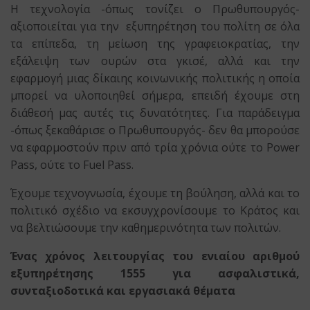
Η τεχνολογία -όπως τονίζει ο Πρωθυπουργός-
αξιοποιείται για την εξυπηρέτηση του πολίτη σε όλα
τα επίπεδα, τη μείωση της γραφειοκρατίας, την
εξάλειψη των ουρών στα γκισέ, αλλά και την
εφαρμογή μιας δίκαιης κοινωνικής πολιτικής η οποία
μπορεί να υλοποιηθεί σήμερα, επειδή έχουμε στη
διάθεσή μας αυτές τις δυνατότητες. Για παράδειγμα
-όπως ξεκαθάρισε ο Πρωθυπουργός- δεν θα μπορούσε
να εφαρμοστούν πριν από τρία χρόνια ούτε το Power
Pass, ούτε το Fuel Pass.
Έχουμε τεχνογνωσία, έχουμε τη βούληση, αλλά και το
πολιτικό σχέδιο να εκσυγχρονίσουμε το Κράτος και
να βελτιώσουμε την καθημερινότητα των πολιτών.
Ένας χρόνος λειτουργίας του ενιαίου αριθμού
εξυπηρέτησης 1555 για ασφαλιστικά,
συνταξιοδοτικά και εργασιακά θέματα