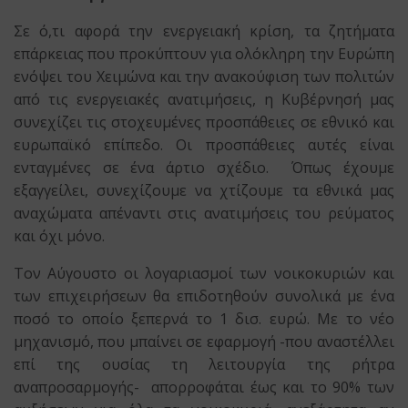
Σε ό,τι αφορά την ενεργειακή κρίση, τα ζητήματα
επάρκειας που προκύπτουν για ολόκληρη την Ευρώπη
ενόψει του Χειμώνα και την ανακούφιση των πολιτών
από τις ενεργειακές ανατιμήσεις, η Κυβέρνησή μας
συνεχίζει τις στοχευμένες προσπάθειες σε εθνικό και
ευρωπαϊκό επίπεδο. Οι προσπάθειες αυτές είναι
ενταγμένες σε ένα άρτιο σχέδιο. Όπως έχουμε
εξαγγείλει, συνεχίζουμε να χτίζουμε τα εθνικά μας
αναχώματα απέναντι στις ανατιμήσεις του ρεύματος
και όχι μόνο.
Τον Αύγουστο οι λογαριασμοί των νοικοκυριών και
των επιχειρήσεων θα επιδοτηθούν συνολικά με ένα
ποσό το οποίο ξεπερνά το 1 δισ. ευρώ. Με το νέο
μηχανισμό, που μπαίνει σε εφαρμογή -που αναστέλλει
επί της ουσίας τη λειτουργία της ρήτρα
αναπροσαρμογής- απορροφάται έως και το 90% των