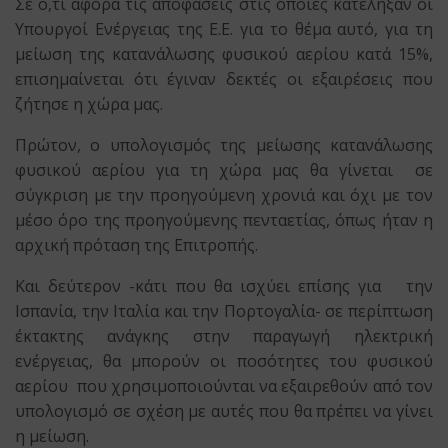
Σε ό,τι αφορά τις αποφάσεις στις οποίες κατέληξαν οι
Υπουργοί Ενέργειας της Ε.Ε. για το θέμα αυτό, για τη
μείωση της κατανάλωσης φυσικού αερίου κατά 15%,
επισημαίνεται ότι έγιναν δεκτές οι εξαιρέσεις που
ζήτησε η χώρα μας.
Πρώτον, ο υπολογισμός της μείωσης κατανάλωσης
φυσικού αερίου για τη χώρα μας θα γίνεται σε
σύγκριση με την προηγούμενη χρονιά και όχι με τον
μέσο όρο της προηγούμενης πενταετίας, όπως ήταν η
αρχική πρόταση της Επιτροπής.
Και δεύτερον -κάτι που θα ισχύει επίσης για την
Ισπανία, την Ιταλία και την Πορτογαλία- σε περίπτωση
έκτακτης ανάγκης στην παραγωγή ηλεκτρική
ενέργειας, θα μπορούν οι ποσότητες του φυσικού
αερίου που χρησιμοποιούνται να εξαιρεθούν από τον
υπολογισμό σε σχέση με αυτές που θα πρέπει να γίνει
η μείωση.