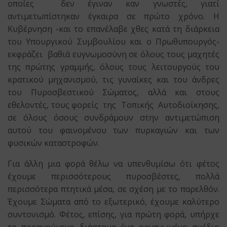
οποίες δεν έγιναν καν γνωστές, γιατί
αντιμετωπίστηκαν έγκαιρα σε πρώτο χρόνο. Η
Κυβέρνηση -και το επανέλαβε χθες κατά τη διάρκεια
του Υπουργικού Συμβουλίου και ο Πρωθυπουργός-
εκφράζει βαθιά ευγνωμοσύνη σε όλους τους μαχητές
της πρώτης γραμμής, όλους τους λειτουργούς του
κρατικού μηχανισμού, τις γυναίκες και του άνδρες
του Πυροσβεστικού Σώματος, αλλά και στους
εθελοντές, τους φορείς της Τοπικής Αυτοδιοίκησης,
σε όλους όσους συνδράμουν στην αντιμετώπιση
αυτού του φαινομένου των πυρκαγιών και των
φυσικών καταστροφών.
Για άλλη μια φορά θέλω να υπενθυμίσω ότι φέτος
έχουμε περισσότερους πυροσβέστες, πολλά
περισσότερα πτητικά μέσα, σε σχέση με το παρελθόν.
Έχουμε Σώματα από το εξωτερικό, έχουμε καλύτερο
συντονισμό. Φέτος, επίσης, για πρώτη φορά, υπήρχε