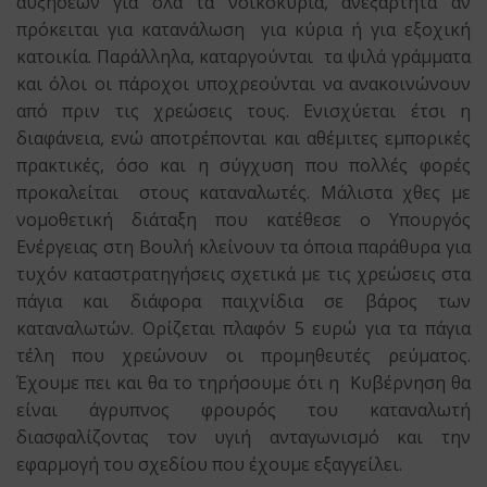
αυξήσεων για όλα τα νοικοκυριά, ανεξάρτητα αν
πρόκειται για κατανάλωση για κύρια ή για εξοχική
κατοικία. Παράλληλα, καταργούνται τα ψιλά γράμματα
και όλοι οι πάροχοι υποχρεούνται να ανακοινώνουν
από πριν τις χρεώσεις τους. Ενισχύεται έτσι η
διαφάνεια, ενώ αποτρέπονται και αθέμιτες εμπορικές
πρακτικές, όσο και η σύγχυση που πολλές φορές
προκαλείται στους καταναλωτές. Μάλιστα χθες με
νομοθετική διάταξη που κατέθεσε ο Υπουργός
Ενέργειας στη Βουλή κλείνουν τα όποια παράθυρα για
τυχόν καταστρατηγήσεις σχετικά με τις χρεώσεις στα
πάγια και διάφορα παιχνίδια σε βάρος των
καταναλωτών. Ορίζεται πλαφόν 5 ευρώ για τα πάγια
τέλη που χρεώνουν οι προμηθευτές ρεύματος.
Έχουμε πει και θα το τηρήσουμε ότι η Κυβέρνηση θα
είναι άγρυπνος φρουρός του καταναλωτή
διασφαλίζοντας τον υγιή ανταγωνισμό και την
εφαρμογή του σχεδίου που έχουμε εξαγγείλει.