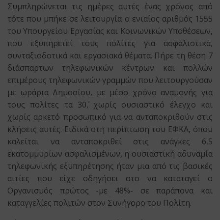
Συμπληρώνεται τις ημέρες αυτές ένας χρόνος από
τότε που μπήκε σε λειτουργία ο ενιαίος αριθμός 1555
του Υπουργείου Εργασίας και Κοινωνικών Υποθέσεων,
που εξυπηρετεί τους πολίτες για ασφαλιστικά,
συνταξιοδοτικά και εργασιακά θέματα. Πήρε τη θέση 7
διάσπαρτων τηλεφωνικών κέντρων και πολλών
επιμέρους τηλεφωνικών γραμμών που λειτουργούσαν
με ωράρια Δημοσίου, με μέσο χρόνο αναμονής για
τους πολίτες τα 30΄, χωρίς ουσιαστικό έλεγχο και
χωρίς αρκετό προσωπικό για να ανταποκριθούν στις
κλήσεις αυτές. Ειδικά στη περίπτωση του ΕΦΚΑ, όπου
καλείται να ανταποκριθεί στις ανάγκες 6,5
εκατομμυρίων ασφαλισμένων, η ουσιαστική αδυναμία
τηλεφωνικής εξυπηρέτησης ήταν μια από τις βασικές
αιτίες που είχε οδηγήσει στο να καταταγεί ο
Οργανισμός πρώτος -με 48%- σε παράπονα και
καταγγελίες πολιτών στον Συνήγορο του Πολίτη.