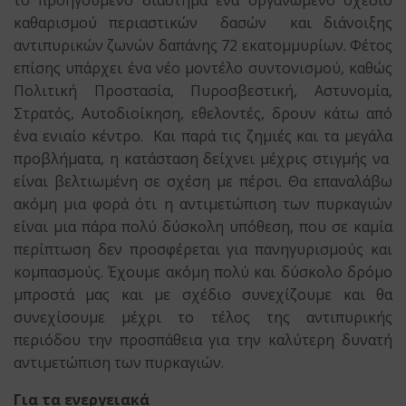
το προηγούμενο διάστημα ένα οργανωμένο σχέδιο
καθαρισμού περιαστικών δασών και διάνοιξης
αντιπυρικών ζωνών δαπάνης 72 εκατομμυρίων. Φέτος
επίσης υπάρχει ένα νέο μοντέλο συντονισμού, καθώς
Πολιτική Προστασία, Πυροσβεστική, Αστυνομία,
Στρατός, Αυτοδιοίκηση, εθελοντές, δρουν κάτω από
ένα ενιαίο κέντρο. Και παρά τις ζημιές και τα μεγάλα
προβλήματα, η κατάσταση δείχνει μέχρις στιγμής να
είναι βελτιωμένη σε σχέση με πέρσι. Θα επαναλάβω
ακόμη μια φορά ότι η αντιμετώπιση των πυρκαγιών
είναι μια πάρα πολύ δύσκολη υπόθεση, που σε καμία
περίπτωση δεν προσφέρεται για πανηγυρισμούς και
κομπασμούς. Έχουμε ακόμη πολύ και δύσκολο δρόμο
μπροστά μας και με σχέδιο συνεχίζουμε και θα
συνεχίσουμε μέχρι το τέλος της αντιπυρικής
περιόδου την προσπάθεια για την καλύτερη δυνατή
αντιμετώπιση των πυρκαγιών.
Για τα ενεργειακά