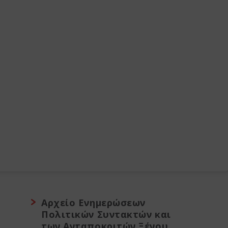
Αρχείο Ενημερώσεων
Πολιτικών Συντακτών και
των Ανταποκριτών Ξένου