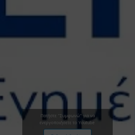
Πατήστε "Συμφωνώ" για να
ενεργοποιήσετε το Youtube