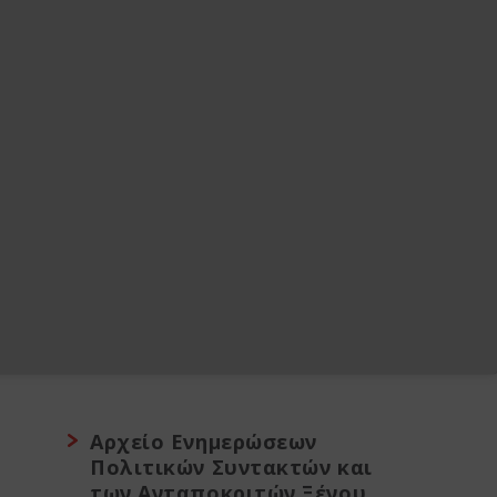
Αρχείο Ενημερώσεων
Πολιτικών Συντακτών και
των Ανταποκριτών Ξένου