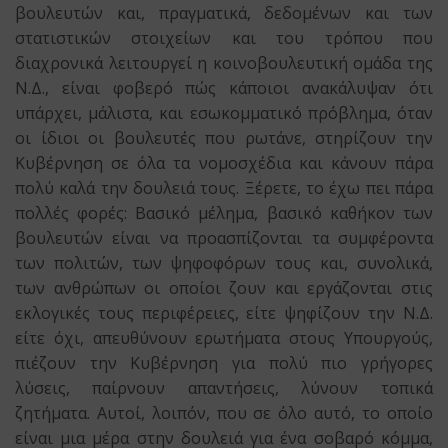
βουλευτών και, πραγματικά, δεδομένων και των
στατιστικών στοιχείων και του τρόπου που
διαχρονικά λειτουργεί η κοινοβουλευτική ομάδα της
Ν.Δ., είναι φοβερό πώς κάποιοι ανακάλυψαν ότι
υπάρχει, μάλιστα, και εσωκομματικό πρόβλημα, όταν
οι ίδιοι οι βουλευτές που ρωτάνε, στηρίζουν την
Κυβέρνηση σε όλα τα νομοσχέδια και κάνουν πάρα
πολύ καλά την δουλειά τους. Ξέρετε, το έχω πει πάρα
πολλές φορές: Βασικό μέλημα, βασικό καθήκον των
βουλευτών είναι να προασπίζονται τα συμφέροντα
των πολιτών, των ψηφοφόρων τους και, συνολικά,
των ανθρώπων οι οποίοι ζουν και εργάζονται στις
εκλογικές τους περιφέρειες, είτε ψηφίζουν την Ν.Δ.
είτε όχι, απευθύνουν ερωτήματα στους Υπουργούς,
πιέζουν την Κυβέρνηση για πολύ πιο γρήγορες
λύσεις, παίρνουν απαντήσεις, λύνουν τοπικά
ζητήματα. Αυτοί, λοιπόν, που σε όλο αυτό, το οποίο
είναι μια μέρα στην δουλειά για ένα σοβαρό κόμμα,