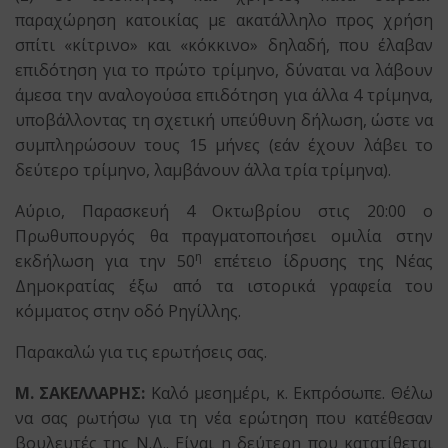
παραχώρηση κατοικίας με ακατάλληλο προς χρήση
σπίτι «κίτρινο» και «κόκκινο» δηλαδή, που έλαβαν
επιδότηση για το πρώτο τρίμηνο, δύναται να λάβουν
άμεσα την αναλογούσα επιδότηση για άλλα 4 τρίμηνα,
υποβάλλοντας τη σχετική υπεύθυνη δήλωση, ώστε να
συμπληρώσουν τους 15 μήνες (εάν έχουν λάβει το
δεύτερο τρίμηνο, λαμβάνουν άλλα τρία τρίμηνα).
Αύριο, Παρασκευή 4 Οκτωβρίου στις 20:00 ο
Πρωθυπουργός θα πραγματοποιήσει ομιλία στην
η
εκδήλωση για την 50
επέτειο ίδρυσης της Νέας
Δημοκρατίας έξω από τα ιστορικά γραφεία του
κόμματος στην οδό Ρηγίλλης.
Παρακαλώ για τις ερωτήσεις σας.
Μ. ΣΑΚΕΛΛΑΡΗΣ:
Καλό μεσημέρι, κ. Εκπρόσωπε. Θέλω
να σας ρωτήσω για τη νέα ερώτηση που κατέθεσαν
βουλευτές της Ν.Δ.. Είναι η δεύτερη που κατατίθεται