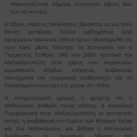
παρουσιάζονται σήμερα, συνολικού ύψους άνω
των 60 εκ ευρώ.
Ο Έβρος, παρά τις προκλήσεις, βρίσκεται σε μία πολύ
θετική μετάβαση. Πολλά εμβληματικά έργα
προχωρούν κανονικά, κάποια έχουν ολοκληρωθεί και
πριν λίγες μέρες ξεκίνησε τη λειτουργία του ο
Τερματικός Σταθμός LNG που βάζει οριστικά την
Αλεξανδρούπολη στον χάρτη των σημαντικών
ευρωπαϊκών κόμβων ενέργειας, αυξάνοντας
ταυτόχρονα την ενεργειακή σταθερότητα και τη
διαπραγματευτική ισχύ της χώρας στο πεδίο.
Η σιδηροδρομική γραμμή, ο φράχτης και ο
Μεθοριακός σταθμός στους κήπους, η Ανατολική
Περιφερειακή στην Αλεξανδρούπολη, οι φοιτητικές
εστίες, η αναβάθμιση του Λιμένα, των Κέντρων Υγείας
και του Νοσοκομείου, και βέβαια η Αστυνομική
Διεύθυνση, το Δικαστικό Μέγαρο της