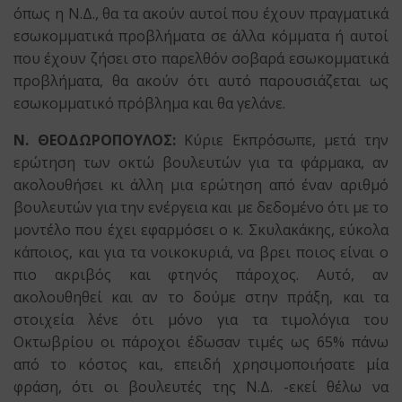
όπως η Ν.Δ., θα τα ακούν αυτοί που έχουν πραγματικά
εσωκομματικά προβλήματα σε άλλα κόμματα ή αυτοί
που έχουν ζήσει στο παρελθόν σοβαρά εσωκομματικά
προβλήματα, θα ακούν ότι αυτό παρουσιάζεται ως
εσωκομματικό πρόβλημα και θα γελάνε.
Ν. ΘΕΟΔΩΡΟΠΟΥΛΟΣ:
Κύριε Εκπρόσωπε, μετά την
ερώτηση των οκτώ βουλευτών για τα φάρμακα, αν
ακολουθήσει κι άλλη μια ερώτηση από έναν αριθμό
βουλευτών για την ενέργεια και με δεδομένο ότι με το
μοντέλο που έχει εφαρμόσει ο κ. Σκυλακάκης, εύκολα
κάποιος, και για τα νοικοκυριά, να βρει ποιος είναι ο
πιο ακριβός και φτηνός πάροχος. Αυτό, αν
ακολουθηθεί και αν το δούμε στην πράξη, και τα
στοιχεία λένε ότι μόνο για τα τιμολόγια του
Οκτωβρίου οι πάροχοι έδωσαν τιμές ως 65% πάνω
από το κόστος και, επειδή χρησιμοποιήσατε μία
φράση, ότι οι βουλευτές της Ν.Δ. -εκεί θέλω να