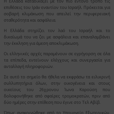
Η Ελλάδα καταδικάζει με τον πιο έντονο τρόπο τις
επιθέσεις του Ιράν εναντίον του Ισραήλ. Πρόκειται για
σοβαρή κλιμάκωση που απειλεί την περιφερειακή
σταθερότητα και ασφάλεια.
Η Ελλάδα στηρίζει τον λαό του Ισραήλ και το
δικαίωμά του να ζει με ασφάλεια και επαναλαμβάνει
την έκκληση για άμεση αποκλιμάκωση.
Οι ελληνικές αρχές παραμένουν σε εγρήγορση σε όλα
τα επίπεδα, εντείνουν ελέγχους και συνεργασία για
ανταλλαγή πληροφοριών.
Σε αυτό το σημείο θα ήθελα να εκφράσω τα ειλικρινή
συλλυπητήρια όλων, στην οικογένεια και στους
οικείους του 26χρονου Ίωνα Καρούση που
δολοφονήθηκε από σφαίρες τρομοκρατών, πριν από
δύο ημέρες στην επίθεση που έγινε στο Τελ Αβίβ.
Όπως ανακοινώθηκε από το Υπουργείο Εξωτερικών,