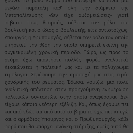
χρόνο. Το μόνο κόμμα που κατάφερε να είναι μια
μεγάλη παράταξη καθ’ όλη την διάρκεια της
Μεταπολίτευσης -δεν είχε αυξομειώσεις- γιατί
σέβεται τους θεσμούς, σέβεται τον ρόλο του
βουλευτή και ο ίδιος ο βουλευτής, είτε αντιστοίχως,
Υπουργός ή Υφυπουργός, σέβεται τον ρόλο τον οποίο
υπηρετεί, την θέση την οποία υπηρετεί εκείνη την
συγκεκριμένη χρονική περίοδο. Τώρα, ως προς το
ρεύμα έχω απαντήσει πολλές φορές αναλυτικά.
Δικαιώνεται η πολιτική μας και με τα πολύχρωμα
τιμολόγια. Στρέφουμε την προσοχή μας στις τιμές
χονδρικής του ρεύματος. Έδωσα, νομίζω, μια πολύ
αναλυτική απάντηση στην προηγούμενη ενημέρωση
πολιτικών συντακτών, στην οποία αναφέρομαι. Δεν
είχαμε κάποια νεότερη εξέλιξη. Και, όπως έχουμε πει
και από εδώ, και από αυτό το βήμα το έχω πει κι εγώ
και ο αρμόδιος Υπουργός και ο Πρωθυπουργός, κάθε
φορά που θα υπάρχει ανάγκη στήριξης, εμείς αυτό θα