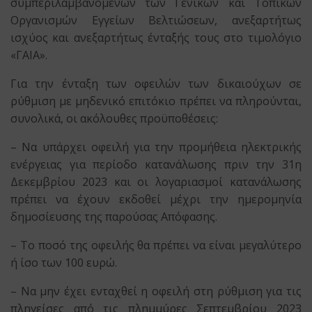
συμπεριλαμβανομένων των Γενικών και Τοπικών
Οργανισμών Εγγείων Βελτιώσεων, ανεξαρτήτως
ισχύος και ανεξαρτήτως ένταξής τους στο τιμολόγιο
«ΓΑΙΑ».
Για την ένταξη των οφειλών των δικαιούχων σε
ρύθμιση με μηδενικό επιτόκιο πρέπει να πληρούνται,
συνολικά, οι ακόλουθες προϋποθέσεις:
– Να υπάρχει οφειλή για την προμήθεια ηλεκτρικής
ενέργειας για περίοδο κατανάλωσης πριν την 31η
Δεκεμβρίου 2023 και οι λογαριασμοί κατανάλωσης
πρέπει να έχουν εκδοθεί μέχρι την ημερομηνία
δημοσίευσης της παρούσας Απόφασης.
– Το ποσό της οφειλής θα πρέπει να είναι μεγαλύτερο
ή ίσο των 100 ευρώ.
– Να μην έχει ενταχθεί η οφειλή στη ρύθμιση για τις
πληγείσες από τις πλημμύρες Σεπτεμβρίου 2023