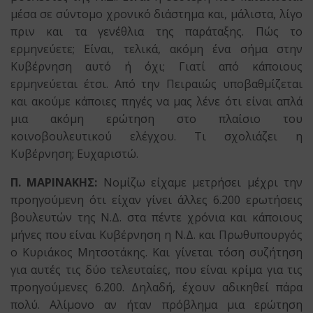
μέσα σε σύντομο χρονικό διάστημα και, μάλιστα, λίγο
πριν και τα γενέθλια της παράταξης. Πώς το
ερμηνεύετε; Είναι, τελικά, ακόμη ένα σήμα στην
Κυβέρνηση αυτό ή όχι; Γιατί από κάποιους
ερμηνεύεται έτσι. Από την Πειραιώς υποβαθμίζεται
και ακούμε κάποιες πηγές να μας λένε ότι είναι απλά
μια ακόμη ερώτηση στο πλαίσιο του
κοινοβουλευτικού ελέγχου. Τι σχολιάζει η
Κυβέρνηση; Ευχαριστώ.
Π. ΜΑΡΙΝΑΚΗΣ:
Νομίζω είχαμε μετρήσει μέχρι την
προηγούμενη ότι είχαν γίνει άλλες 6.200 ερωτήσεις
βουλευτών της Ν.Δ. στα πέντε χρόνια και κάποιους
μήνες που είναι Κυβέρνηση η Ν.Δ. και Πρωθυπουργός
ο Κυριάκος Μητσοτάκης. Και γίνεται τόση συζήτηση
για αυτές τις δύο τελευταίες, που είναι κρίμα για τις
προηγούμενες 6.200. Δηλαδή, έχουν αδικηθεί πάρα
πολύ. Αλίμονο αν ήταν πρόβλημα μια ερώτηση