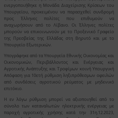
ενεργοποιήθηκε η Μονάδα Διαχείρισης Κρίσεων του
Υπουργείου, προκειμένου να παρασχεθεί συνδρομή
προς Έλληνες πολίτες που επιθυμούν να
αναχωρήσουν από το Λίβανο. Οι Έλληνες πολίτες
μπορούν να επικοινωνούν με το Προξενικό Γραφείο
της Πρεσβείας της Ελλάδας στη Βηρυτό και με το
Υπουργείο Εξωτερικών.
Υπογράφηκε από τα Υπουργεία Εθνικής Οικονομίας και
Οικονομικών, Περιβάλλοντος και Ενέργειας και
Αγροτικής Ανάπτυξης και Τροφίμων κοινή Υπουργική
Απόφαση για 10ετή ρύθμιση ληξιπρόθεσμων οφειλών
από συνδέσεις αγροτικού ρεύματος με μηδενικό
επιτόκιο.
Η εν λόγω ρύθμιση μπορεί να αξιοποιηθεί από το
σύνολο των καταναλωτών ηλεκτρικής ενέργειας με
παροχή αγροτικής χρήσης κατά την 31η.12.2023,