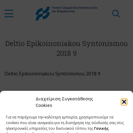
Deltio Epikoinoniakou Syntonismou
2018 9
Deltio Epikoinoniakou Syntonismou 2018 9
Διαχείριση Συγκατάθεσης
Cookies
Για να παρέχουμε την καλύτερη εμπειρία, χρησιμοποιούμε τα
cookies που είναι αναγκαία για τη διατήρηση της σύνδεσής σας στις
ηλεκτρονικές υπηρεσίες του δικτυακού τόπου της
Γενικής