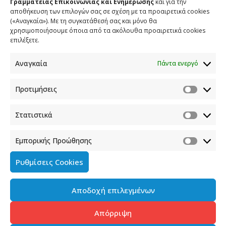
Γραμματείας Επικοινωνίας και Ενημέρωσης
και για την
αποθήκευση των επιλογών σας σε σχέση με τα προαιρετικά cookies
(«Αναγκαία»). Με τη συγκατάθεσή σας και μόνο θα
ΕΠΙΚΟΙΝΩΝΙΑ
χρησιμοποιήσουμε όποια από τα ακόλουθα προαιρετικά cookies
επιλέξετε.
Φραγκούδη 11 & Αλεξάνδρου Πάντου
Καλλιθέα, 176 71 Αθήνα
Αναγκαία
Πάντα ενεργό
210 90 98 000
info.media@media.gov.gr
Προτιμήσεις
Στατιστικά
Εμπορικής Προώθησης
Πολιτική Cookies
Ρυθμίσεις Cookies
Όροι χρήσης
Αποδοχή επιλεγμένων
Πολιτική προστασίας προσωπικών δεδομένων του
παρόντος ιστότοπου
Απόρριψη
Διαχείρηση συγκατάθεσης