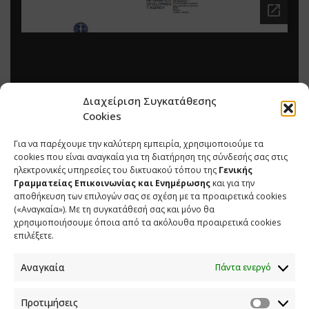
Διαχείριση Συγκατάθεσης
Cookies
Για να παρέχουμε την καλύτερη εμπειρία, χρησιμοποιούμε τα
cookies που είναι αναγκαία για τη διατήρηση της σύνδεσής σας στις
ηλεκτρονικές υπηρεσίες του δικτυακού τόπου της
Γενικής
Γραμματείας Επικοινωνίας και Ενημέρωσης
και για την
αποθήκευση των επιλογών σας σε σχέση με τα προαιρετικά cookies
(«Αναγκαία»). Με τη συγκατάθεσή σας και μόνο θα
χρησιμοποιήσουμε όποια από τα ακόλουθα προαιρετικά cookies
επιλέξετε.
Αναγκαία
Πάντα ενεργό
Προτιμήσεις