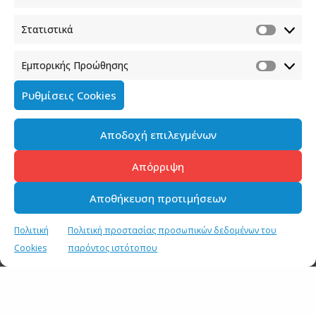
Στατιστικά
Download [337.57 KB]
Εμπορικής Προώθησης
Ρυθμίσεις Cookies
SHARE
TWEET
SHARE
Αποδοχή επιλεγμένων
SHARE
Απόρριψη
Αποθήκευση προτιμήσεων
Πολιτική
Πολιτική προστασίας προσωπικών δεδομένων του
Cookies
παρόντος ιστότοπου