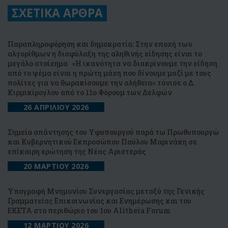
ΣΧΕΤΙΚΑ ΑΡΘΡΑ
Παραπληροφόρηση και δημοκρατία: Στην εποχή των
αλγορίθμων η διαφύλαξη της αληθινής είδησης είναι το
μεγάλο στοίχημα «Η ικανότητα να διακρίνουμε την είδηση
από το ψέμα είναι η πρώτη μάχη που δίνουμε μαζί με τους
πολίτες για να θωρακίσουμε την αλήθεια» τόνισε ο Δ.
Κιρμικίρογλου από το 11ο Φόρουμ των Δελφών
26 ΑΠΡΙΛΙΟΥ 2026
Σημεία απάντησης του Υφυπουργού παρά τω Πρωθυπουργώ
και Κυβερνητικού Εκπροσώπου Παύλου Μαρινάκη σε
επίκαιρη ερώτηση της Νέας Αριστεράς
20 ΜΑΡΤΙΟΥ 2026
Υπογραφή Μνημονίου Συνεργασίας μεταξύ της Γενικής
Γραμματείας Επικοινωνίας και Ενημέρωσης και του
ΕΚΕΤΑ στο περιθώριο του 1ου Alitheia Forum
12 ΜΑΡΤΙΟΥ 2026