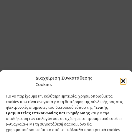
Διαχείριση Συγκατάθεσης
Cookies
Για να παρέχουμε την καλύτερη εμπειρία, χρησιμοποιούμε τα
cookies που είναι αναγκαία για τη διατήρηση της σύνδεσής σας στις
ηλεκτρονικές υπηρεσίες του δικτυακού τόπου της
Γενικής
Γραμματείας Επικοινωνίας και Ενημέρωσης
και για την
αποθήκευση των επιλογών σας σε σχέση με τα προαιρετικά cookies
(«Αναγκαία»). Με τη συγκατάθεσή σας και μόνο θα
χρησιμοποιήσουμε όποια από τα ακόλουθα προαιρετικά cookies