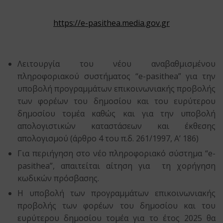
https://e-pasithea.media.gov.gr
Λειτουργία του νέου αναβαθμισμένου
πληροφοριακού συστήματος “e-pasithea” για την
υποβολή προγραμμάτων επικοινωνιακής προβολής
των φορέων του δημοσίου και του ευρύτερου
δημοσίου τομέα καθώς και για την υποβολή
απολογιστικών καταστάσεων και έκθεσης
απολογισμού (άρθρο 4 του π.δ. 261/1997, Α’ 186)
Για περιήγηση στο νέο πληροφοριακό σύστημα “e-
pasithea”, απαιτείται αίτηση για τη χορήγηση
κωδικών πρόσβασης.
Η υποβολή των προγραμμάτων επικοινωνιακής
προβολής των φορέων του δημοσίου και του
ευρύτερου δημοσίου τομέα για το έτος 2025 θα