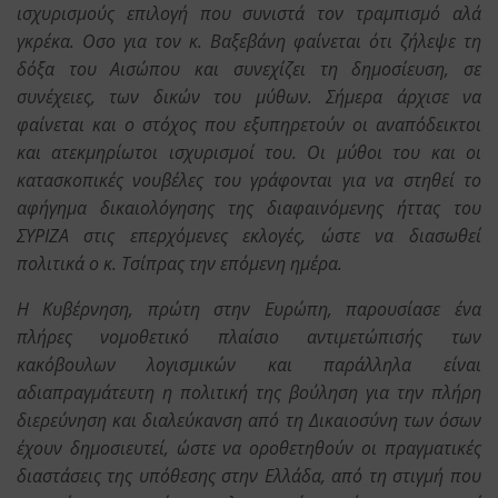
ισχυρισμούς επιλογή που συνιστά τον τραμπισμό αλά
γκρέκα. Οσο για τον κ. Βαξεβάνη φαίνεται ότι ζήλεψε τη
δόξα του Αισώπου και συνεχίζει τη δημοσίευση, σε
συνέχειες, των δικών του μύθων. Σήμερα άρχισε να
φαίνεται και ο στόχος που εξυπηρετούν οι αναπόδεικτοι
και ατεκμηρίωτοι ισχυρισμοί του. Οι μύθοι του και οι
κατασκοπικές νουβέλες του γράφονται για να στηθεί το
αφήγημα δικαιολόγησης της διαφαινόμενης ήττας του
ΣΥΡΙΖΑ στις επερχόμενες εκλογές, ώστε να διασωθεί
πολιτικά ο κ. Τσίπρας την επόμενη ημέρα.
Η Κυβέρνηση, πρώτη στην Ευρώπη, παρουσίασε ένα
πλήρες νομοθετικό πλαίσιο αντιμετώπισής των
κακόβουλων λογισμικών και παράλληλα είναι
αδιαπραγμάτευτη η πολιτική της βούληση για την πλήρη
διερεύνηση και διαλεύκανση από τη Δικαιοσύνη των όσων
έχουν δημοσιευτεί, ώστε να οροθετηθούν οι πραγματικές
διαστάσεις της υπόθεσης στην Ελλάδα, από τη στιγμή που