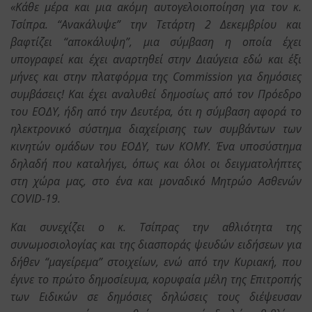
«
Κάθε μέρα και μια ακόμη αυτογελοιοποίηση για τον κ.
Τσίπρα. “Ανακάλυψε” την Τετάρτη 2 Δεκεμβρίου και
βαφτίζει “αποκάλυψη”, μια σύμβαση η οποία έχει
υπογραφεί και έχει αναρτηθεί στην Διαύγεια εδώ και έξι
μήνες και στην πλατφόρμα της Commission για δημόσιες
συμβάσεις! Και έχει αναλυθεί δημοσίως από τον Πρόεδρο
του ΕΟΔΥ, ήδη από την Δευτέρα, ότι η σύμβαση αφορά το
ηλεκτρονικό σύστημα διαχείρισης των συμβάντων των
κινητών ομάδων του ΕΟΔΥ, των ΚΟΜΥ. Ένα υποσύστημα
δηλαδή που καταλήγει, όπως και όλοι οι δειγματολήπτες
στη χώρα μας, στο ένα και μοναδικό Μητρώο Ασθενών
COVID-19.
Και συνεχίζει ο κ. Τσίπρας την αθλιότητα της
συνωμοσιολογίας και της διασποράς ψευδών ειδήσεων για
δήθεν “μαγείρεμα” στοιχείων, ενώ από την Κυριακή, που
έγινε το πρώτο δημοσίευμα, κορυφαία μέλη της Επιτροπής
των Ειδικών σε δημόσιες δηλώσεις τους διέψευσαν