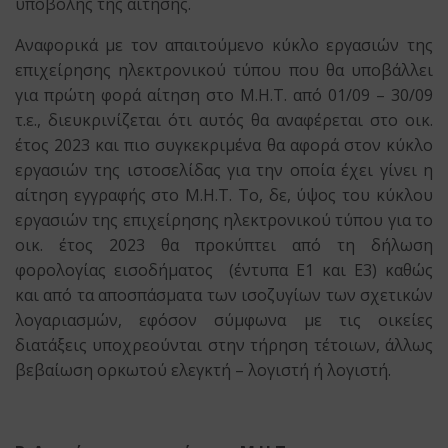
υποβολής της αίτησης.
Αναφορικά με τον απαιτούμενο κύκλο εργασιών της
επιχείρησης ηλεκτρονικού τύπου που θα υποβάλλει
για πρώτη φορά αίτηση στο Μ.Η.Τ. από 01/09 – 30/09
τ.ε., διευκρινίζεται ότι αυτός θα αναφέρεται στο οικ.
έτος 2023 και πιο συγκεκριμένα θα αφορά στον κύκλο
εργασιών της ιστοσελίδας για την οποία έχει γίνει η
αίτηση εγγραφής στο Μ.Η.Τ. Το, δε, ύψος του κύκλου
εργασιών της επιχείρησης ηλεκτρονικού τύπου για το
οικ. έτος 2023 θα προκύπτει από τη δήλωση
φορολογίας εισοδήματος (έντυπα Ε1 και Ε3) καθώς
και από τα αποσπάσματα των ισοζυγίων των σχετικών
λογαριασμών, εφόσον σύμφωνα με τις οικείες
διατάξεις υποχρεούνται στην τήρηση τέτοιων, άλλως
βεβαίωση ορκωτού ελεγκτή – λογιστή ή λογιστή.