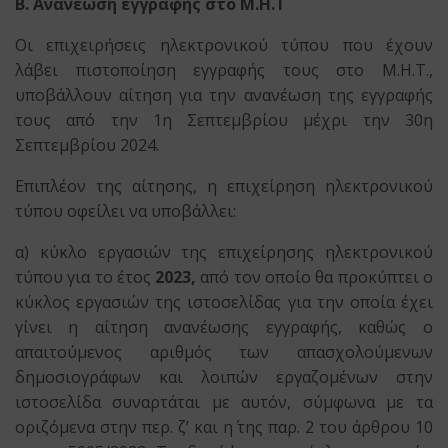
Β. Ανανέωση εγγραφής στο Μ.Η.Τ
Οι επιχειρήσεις ηλεκτρονικού τύπου που έχουν
λάβει πιστοποίηση εγγραφής τους στο Μ.Η.Τ.,
υποβάλλουν αίτηση για την ανανέωση της εγγραφής
τους από την 1η Σεπτεμβρίου μέχρι την 30η
Σεπτεμβρίου 2024.
Επιπλέον της αίτησης, η επιχείρηση ηλεκτρονικού
τύπου οφείλει να υποβάλλει:
α) κύκλο εργασιών της επιχείρησης ηλεκτρονικού
τύπου για το έτος
2023,
από τον οποίο θα προκύπτει ο
κύκλος εργασιών της ιστοσελίδας για την οποία έχει
γίνει η αίτηση ανανέωσης εγγραφής, καθώς ο
απαιτούμενος αριθμός των απασχολούμενων
δημοσιογράφων και λοιπών εργαζομένων στην
ιστοσελίδα συναρτάται με αυτόν, σύμφωνα με τα
οριζόμενα στην περ. ζ’ και η΄ της παρ. 2 του άρθρου 10