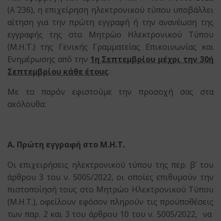
(Α΄ 236), η επιχείρηση ηλεκτρονικού τύπου υποβάλλει
αίτηση για την πρώτη εγγραφή ή την ανανέωση της
εγγραφής της στο Μητρώο Ηλεκτρονικού Τύπου
(Μ.Η.Τ.) της Γενικής Γραμματείας Επικοινωνίας και
Ενημέρωσης από την
1η Σεπτεμβρίου μέχρι την 30ή
Σεπτεμβρίου κάθε έτους
.
Με το παρόν εφιστούμε την προσοχή σας στα
ακόλουθα:
Α. Πρώτη εγγραφή στο Μ.Η.Τ.
Οι επιχειρήσεις ηλεκτρονικού τύπου της περ. β’ του
άρθρου 3 του ν. 5005/2022, οι οποίες επιθυμούν την
πιστοποίησή τους στο Μητρώο Ηλεκτρονικού Τύπου
(Μ.Η.Τ.), οφείλουν εφόσον πληρούν τις προϋποθέσεις
των παρ. 2 και 3 του άρθρου 10 του ν. 5005/2022, να