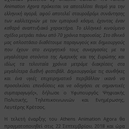
Animation Agora πρόκειται να αποτελέσει θεσμό για την
ελληνική αγορά, αφού αποτελεί σταυροδρόμι συνάντησης
των καλλιτεχνών με τον εμπορικό κόσμο, έχοντας έναν
καθαρά αναπτυξιακό χαρακτήρα. Το ελληνικό κινούμενο
σχέδιο μετράει πάνω από 70 χρόνια παρουσίας. Στο εθνικό
μας οπλοστάσιο διαθέτουμε παραγωγούς και δημιουργούς
που έχουν στο ενεργητικό τους συνεργασίες με τα
μεγαλύτερα στούντιο της Αμερικής και της Ευρώπης και
ιδίως τα τελευταία χρόνια μετράμε διακρίσεις στα
μεγαλύτερα διεθνή φεστιβάλ. Δημιουργούμε τις συνθήκες
και ένα υγιές επιχειρηματικό περιβάλλον ικανό να
προσελκύσει επενδύσεις και να οδηγήσει σε σημαντικές
συμπαραγωγές
», δήλωσε ο Υφυπουργός Ψηφιακής
Πολιτικής, Τηλεπικοινωνιών και Ενημέρωσης,
Λευτέρης Κρέτσος.
Η τελετή έναρξης του Athens Animation Agora θα
πραγματοποιηθεί στις 22 Σεπτεμβρίου, 2018 και ώρα