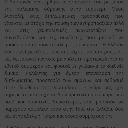
Ο Υπουργός αναφέρθηκε στην εξέλιξη του μετώπου
της πολεμικής σύρραξης στην ευρύτερη Μέση
Ανατολή, στις διπλωματικές προσπάθειες που
γίνονται με στόχο την παύση των εχθροπραξιών αλλά
και στις γεωπολιτικές ανακατατάξεις που
συντελούνται και τις συνέπειες που μπορεί να
προκύψουν εφόσον ο πόλεμος συνεχιστεί. Η Ελλάδα
συνομιλεί με όλους τους συμμάχους και εταίρους της
και λειτουργεί πάντοτε με απόλυτη προτεραιότητα το
εθνικό συμφέρον και φυσικά με γνώμονα το διεθνές
δίκαιο, καλώντας για άμεση επαναφορά της
διπλωματίας, προστασία των αμάχων και σεβασμό
στην ελευθερία της ναυσιπλοΐας. Η χώρα μας έχει
σήμερα το πιο ισχυρό διπλωματικό αποτύπωμα από
ποτέ και αμυντικές δυνατότητες που μπορούν να
παρέχουν ασφάλεια τόσο στην ίδια την Ελλάδα, όσο
και στην αδελφή Κύπρο και στους συμμάχους της.
Η Υπουργός Εργασίας και Κοινωνικής Ασφάλισης κ.