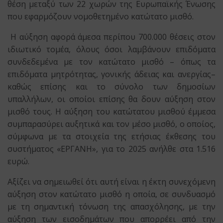
θέση μεταξύ των 22 χωρών της Ευρωπαϊκής Ένωσης
που εφαρμόζουν νομοθετημένο κατώτατο μισθό.
Η αύξηση αφορά άμεσα περίπου 700.000 θέσεις στον
ιδιωτικό τομέα, όλους όσοι λαμβάνουν επιδόματα
συνδεδεμένα με τον κατώτατο μισθό – όπως τα
επιδόματα μητρότητας, γονικής άδειας και ανεργίας–
καθώς επίσης και το σύνολο των δημοσίων
υπαλλήλων, οι οποίοι επίσης θα δουν αύξηση στον
μισθό τους. Η αύξηση του κατώτατου μισθού έμμεσα
συμπαρασύρει αυξητικά και τον μέσο μισθό, ο οποίος,
σύμφωνα με τα στοιχεία της ετήσιας έκθεσης του
συστήματος «ΕΡΓΑΝΗ», για το 2025 ανήλθε στα 1.516
ευρώ.
Αξίζει να σημειωθεί ότι αυτή είναι η έκτη συνεχόμενη
αύξηση στον κατώτατο μισθό η οποία, σε συνδυασμό
με τη σημαντική τόνωση της απασχόλησης, με την
αύξηση των εισοδημάτων που απορρέει από την