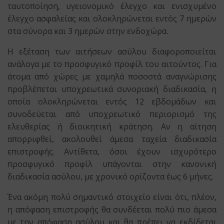
ταυτοποίηση, υγειονομικό έλεγχο και ενισχυμένο
έλεγχο ασφαλείας και ολοκληρώνεται εντός 7 ημερών
στα σύνορα και 3 ημερών στην ενδοχώρα.
Η εξέταση των αιτήσεων ασύλου διαφοροποιείται
ανάλογα με το προσφυγικό προφίλ του αιτούντος. Για
άτομα από χώρες με χαμηλά ποσοστά αναγνώρισης
προβλέπεται υποχρεωτικά συνοριακή διαδικασία, η
οποία ολοκληρώνεται εντός 12 εβδομάδων και
συνοδεύεται από υποχρεωτικό περιορισμό της
ελευθερίας ή διοικητική κράτηση. Αν η αίτηση
απορριφθεί, ακολουθεί άμεσα ταχεία διαδικασία
επιστροφής. Αντίθετα, όσοι έχουν ισχυρότερο
προσφυγικό προφίλ υπάγονται στην κανονική
διαδικασία ασύλου, με χρονικό ορίζοντα έως 6 μήνες.
Ένα ακόμη πολύ σημαντικό στοιχείο είναι ότι, πλέον,
η απόφαση επιστροφής θα συνδέεται πολύ πιο άμεσα
με την απόφαση ασύλου και θα πρέπει να εκδίδεται