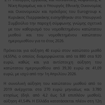
Νίκη Κεραμέως και ο Υπουργός Εθνικής Οικονομίας
και Οικονομικών και πρόεδρος του Eurogroup κ.
Κυριάκος Πιερρακάκης εισηγήθηκαν στο Υπουργικό
Συμβούλιο την παροχή σύμφωνης γνώμης σχετικά
με τον καθορισμό του νομοθετημένου κατώτατου
μισθού και του νομοθετημένου κατώτατου
ημερομισθίου για το έτος 2026.
Πρόκειται για αύξηση 40 ευρώ στον κατώτατο μισθό
(4,55%), ο οποίος διαμορφώνεται από τα 880 στα 920
ευρώ, καθώς και για αντίστοιχη αύξηση του
κατώτατου ημερομισθίου από 39,30 ευρώ σε 41,09
ευρώ, με ισχύ από την 1η Απριλίου 2026.
Η συνολική αύξηση του κατώτατου μισθού από το
2019 ανέρχεται στα 270 ευρώ μηνιαίως και 3.780
ετησίως (δηλ. από 4,2 έως 5,8 επιπλέον μισθοί),
αύξηση 41,54%. Η Ελλάδα κατατάσσεται πλέον στη 12η