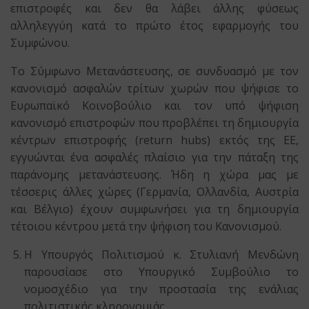
επιστροφές και δεν θα λάβει άλλης φύσεως
αλληλεγγύη κατά το πρώτο έτος εφαρμογής του
Συμφώνου.
Το Σύμφωνο Μετανάστευσης, σε συνδυασμό με τον
κανονισμό ασφαλών τρίτων χωρών που ψήφισε το
Ευρωπαϊκό Κοινοβούλιο και τον υπό ψήφιση
κανονισμό επιστροφών που προβλέπει τη δημιουργία
κέντρων επιστροφής (return hubs) εκτός της ΕΕ,
εγγυώνται ένα ασφαλές πλαίσιο για την πάταξη της
παράνομης μετανάστευσης. Ήδη η χώρα μας με
τέσσερις άλλες χώρες (Γερμανία, Ολλανδία, Αυστρία
και Βέλγιο) έχουν συμφωνήσει για τη δημιουργία
τέτοιου κέντρου μετά την ψήφιση του Κανονισμού.
Η Υπουργός Πολιτισμού κ. Στυλιανή Μενδώνη
παρουσίασε στο Υπουργικό Συμβούλιο το
νομοσχέδιο για την προστασία της ενάλιας
πολιτιστικής κληρονομιάς.