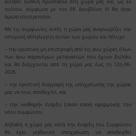
αιτηθεί διεθνή προστασία στη χώρα μας και, ως εκ
τούτου, σύμφωνα με τον ΕΚ Δουβλίνο ΙΙΙ θα ήταν
άμεσα επιστρεπτέοι.
Με τις συμφωνίες αυτές η χώρα μας αναγνωρίζει την
ιστορική αλληλεγγύη αυτών των χωρών και πέτυχε:
– την οριστική μη επιστροφή από τις άνω χώρες όλων
των άνω παρανόμων μεταναστών που έχουν διέλθει
και θα διέρχονται από τη χώρα μας έως τη 12η-06-
2026,
– την οριστική διαγραφή της υποχρέωσης της χώρας
μας να τους αποδεχτεί, και
– την «καθαρή» έναρξη (clean slate) εφαρμογής του
νέου συμφώνου.
Δηλαδή η χώρα μας κατά την έναρξη του Συμφώνου
θα έχει μηδενική υποχρέωση να αποδεχθεί