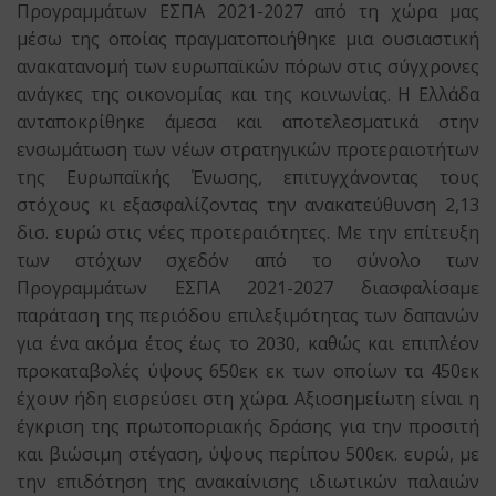
Προγραμμάτων ΕΣΠΑ 2021-2027 από τη χώρα μας
μέσω της οποίας πραγματοποιήθηκε μια ουσιαστική
ανακατανομή των ευρωπαϊκών πόρων στις σύγχρονες
ανάγκες της οικονομίας και της κοινωνίας. Η Ελλάδα
ανταποκρίθηκε άμεσα και αποτελεσματικά στην
ενσωμάτωση των νέων στρατηγικών προτεραιοτήτων
της Ευρωπαϊκής Ένωσης, επιτυγχάνοντας τους
στόχους κι εξασφαλίζοντας την ανακατεύθυνση 2,13
δισ. ευρώ στις νέες προτεραιότητες. Με την επίτευξη
των στόχων σχεδόν από το σύνολο των
Προγραμμάτων ΕΣΠΑ 2021-2027 διασφαλίσαμε
παράταση της περιόδου επιλεξιμότητας των δαπανών
για ένα ακόμα έτος έως το 2030, καθώς και επιπλέον
προκαταβολές ύψους 650εκ εκ των οποίων τα 450εκ
έχουν ήδη εισρεύσει στη χώρα. Αξιοσημείωτη είναι η
έγκριση της πρωτοποριακής δράσης για την προσιτή
και βιώσιμη στέγαση, ύψους περίπου 500εκ. ευρώ, με
την επιδότηση της ανακαίνισης ιδιωτικών παλαιών