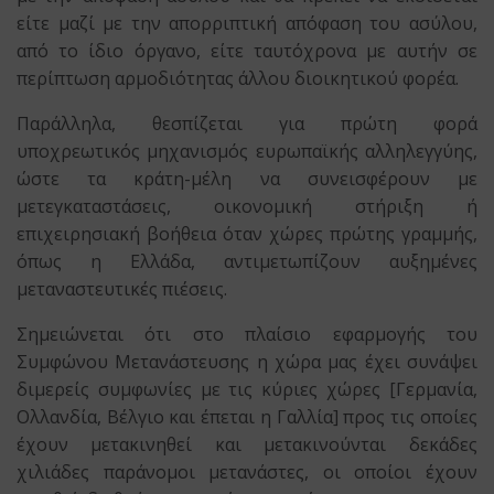
είτε μαζί με την απορριπτική απόφαση του ασύλου,
από το ίδιο όργανο, είτε ταυτόχρονα με αυτήν σε
περίπτωση αρμοδιότητας άλλου διοικητικού φορέα.
Παράλληλα, θεσπίζεται για πρώτη φορά
υποχρεωτικός μηχανισμός ευρωπαϊκής αλληλεγγύης,
ώστε τα κράτη-μέλη να συνεισφέρουν με
μετεγκαταστάσεις, οικονομική στήριξη ή
επιχειρησιακή βοήθεια όταν χώρες πρώτης γραμμής,
όπως η Ελλάδα, αντιμετωπίζουν αυξημένες
μεταναστευτικές πιέσεις.
Σημειώνεται ότι στο πλαίσιο εφαρμογής του
Συμφώνου Μετανάστευσης η χώρα μας έχει συνάψει
διμερείς συμφωνίες με τις κύριες χώρες [Γερμανία,
Ολλανδία, Βέλγιο και έπεται η Γαλλία] προς τις οποίες
έχουν μετακινηθεί και μετακινούνται δεκάδες
χιλιάδες παράνομοι μετανάστες, οι οποίοι έχουν