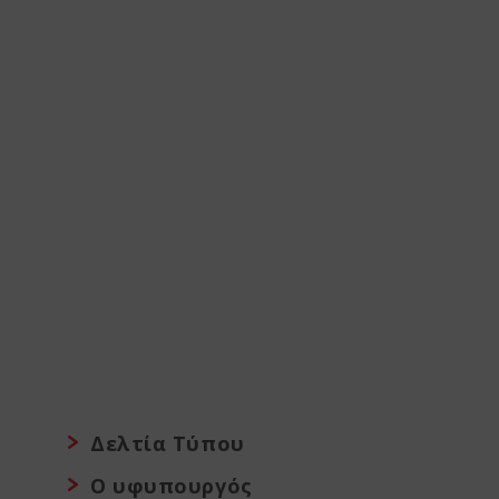
Δελτία Τύπου
Ο υφυπουργός