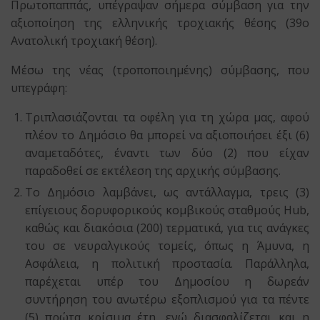
Πρωτοπαππάς, υπέγραψαν σήμερα σύμβαση για την
αξιοποίηση της ελληνικής τροχιακής θέσης (39ο
Ανατολική τροχιακή θέση).
Μέσω της νέας (τροποποιημένης) σύμβασης, που
υπεγράφη:
Τριπλασιάζονται τα οφέλη για τη χώρα μας, αφού
πλέον το Δημόσιο θα μπορεί να αξιοποιήσει έξι (6)
αναμεταδότες, έναντι των δύο (2) που είχαν
παραδοθεί σε εκτέλεση της αρχικής σύμβασης.
Το Δημόσιο λαμβάνει, ως αντάλλαγμα, τρεις (3)
επίγειους δορυφορικούς κομβικούς σταθμούς Hub,
καθώς και διακόσια (200) τερματικά, για τις ανάγκες
του σε νευραλγικούς τομείς, όπως η Άμυνα, η
Ασφάλεια, η πολιτική προστασία. Παράλληλα,
παρέχεται υπέρ του Δημοσίου η δωρεάν
συντήρηση του ανωτέρω εξοπλισμού για τα πέντε
(5) πρώτα κρίσιμα έτη, ενώ διασφαλίζεται και η