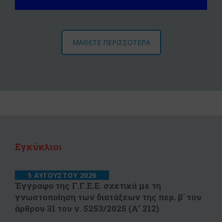
ΜΑΘΕΤΕ ΠΕΡΙΣΣΟΤΕΡΑ
Εγκύκλιοι
5 ΑΥΓΟΥΣΤΟΥ 2026
Έγγραφο της Γ.Γ.Ε.Ε. σχετικά με τη
γνωστοποίηση των διατάξεων της περ. β΄ του
άρθρου 31 του ν. 5253/2025 (Α’ 212)