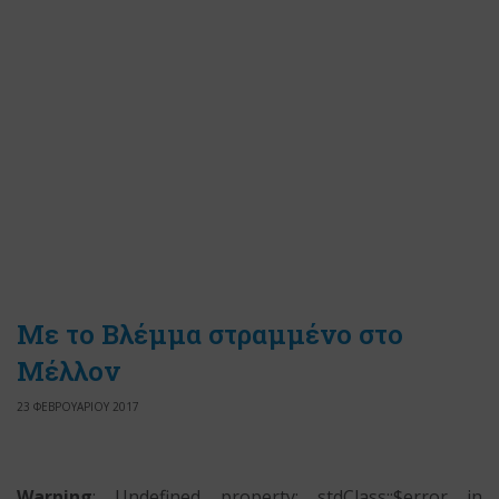
Με το Βλέμμα στραμμένο στο
Μέλλον
23 ΦΕΒΡΟΥΑΡΙΟΥ 2017
Warning
: Undefined property: stdClass::$error in