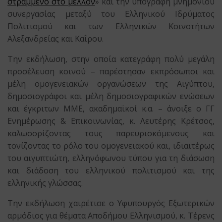
στραμμένο στο μέλλον
» και την υπογραφή μνημονίου
συνεργασίας μεταξύ του Ελληνικού Ιδρύματος
Πολιτισμού και των Ελληνικών Κοινοτήτων
Αλεξανδρείας και Καΐρου.
Την εκδήλωση, στην οποία κατεγράφη πολύ μεγάλη
προσέλευση κοινού – παρέστησαν εκπρόσωποι και
μέλη ομογενειακών οργανώσεων της Αιγύπτου,
δημοσιογράφοι και μέλη δημοσιογραφικών ενώσεων
και έγκριτων ΜΜΕ, ακαδημαϊκοί κ.α. – άνοιξε ο ΓΓ
Ενημέρωσης & Επικοινωνίας, κ. Λευτέρης Κρέτσος,
καλωσορίζοντας τους παρευρισκόμενους και
τονίζοντας το ρόλο του ομογενειακού και, ιδιαιτέρως
του αιγυπτιώτη, ελληνόφωνου τύπου για τη διάσωση
και διάδοση του ελληνικού πολιτισμού και της
ελληνικής γλώσσας.
Την εκδήλωση χαιρέτισε ο Υφυπουργός Εξωτερικών
αρμόδιος για θέματα Αποδήμου Ελληνισμού, κ. Τέρενς