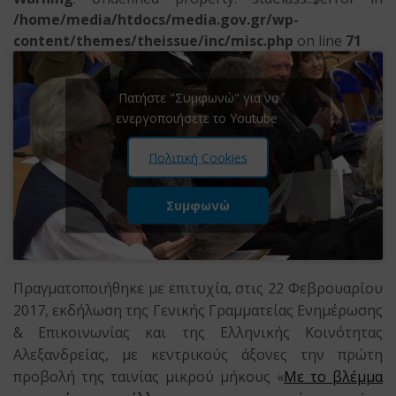
/home/media/htdocs/media.gov.gr/wp-
content/themes/theissue/inc/misc.php
on line
71
Πατήστε "Συμφωνώ" για να
ενεργοποιήσετε το Youtube
Πολιτική Cookies
Συμφωνώ
Πραγματοποιήθηκε με επιτυχία, στις 22 Φεβρουαρίου
2017, εκδήλωση της Γενικής Γραμματείας Ενημέρωσης
& Επικοινωνίας και της Ελληνικής Κοινότητας
Αλεξανδρείας, με κεντρικούς άξονες την πρώτη
προβολή της ταινίας μικρού μήκους «
Με το βλέμμα