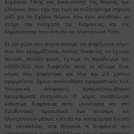
Δημόσιας Τάξης και Δικαιοσύνης της Βουλής των
Ελλήνων, όπου έχω την τιμή να συζητήσουμε σήμερα
μαζί για το Σχέδιο Νόμου, που έχω καταθέσει, με
στόχο την ενίσχυση της διαφάνειας και της
δημοσιότητας στον έντυπο και ηλεκτρονικό Τύπο.
Σε μια χώρα που συχνά ακούμε, ότι ψηφίζονται νόμοι
που δεν εφαρμόζονται, πολλές δεκαετίες το έχουμε
ακούσει, πολλές φορές, έχουμε το παράδειγμα του
ν.5005/2022 που διαψεύδει αυτό το αξίωμα. Ένας
νόμος που ψηφίστηκε και εδώ και 2,5 χρόνια
εφαρμόζεται. Έχουν ακολουθήσει εφαρμοστικές ΚΥΑ,
Υπουργικές Αποφάσεις, πραγματοποιήθηκαν
προγράμματα ενισχύσεων. Ο νόμος εγκαθίδρυσε
καθεστώς διαφάνειας στην ιδιοκτησία και στο
διευθυντικό προσωπικό των εντύπων και
ηλεκτρονικών μέσων, ενέταξε και καταχώρησε έντυπα
και ιστοσελίδες στα Μητρώα. Η διαφάνεια που
υπερασπίζεται ο ν.5005/2022 και ακόμη περισσότερο