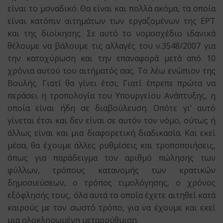
είναι το μοναδικό. Θα είναι και πολλά ακόμα, τα οποία
είναι κατόπιν αιτημάτων των εργαζομένων της ΕΡΤ
και της διοίκησης. Σε αυτό το νομοσχέδιο ιδανικά
θέλουμε να βάλουμε τις αλλαγές του ν.3548/2007 για
την κατοχύρωση και την επαναφορά μετά από 10
χρόνια αυτού του αιτήματός σας. Το λέω ενώπιον της
Βουλής. Γιατί θα γίνει έτσι; Γιατί έπρεπε πρώτα να
περάσει η τροπολογία του Υπουργείου Ανάπτυξης, η
οποία είναι ήδη σε διαβούλευση. Οπότε γι’ αυτό
γίνεται έτσι και δεν είναι σε αυτόν τον νόμο, ούτως ή
άλλως είναι και μια διαφορετική διαδικασία. Και εκεί
μέσα, θα έχουμε άλλες ρυθμίσεις και τροποποιήσεις,
όπως για παράδειγμα τον αριθμό πώλησης των
φύλλων, τρόπους κατανομής των κρατικών
δημοσιεύσεων, ο τρόπος τιμολόγησης, ο χρόνος
εξόφλησής τους, όλα αυτά τα οποία έχετε αιτηθεί κατά
καιρούς με τον σωστό τρόπο, για να έχουμε και εκεί
μια ολοκληρωμένη μεταρρύθμιση.