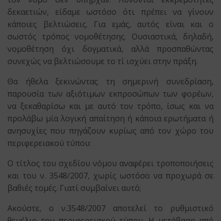
δεκαετιών, είδαμε ωστόσο ότι πρέπει να γίνουν
κάποιες βελτιώσεις. Για εμάς, αυτός είναι και ο
σωστός τρόπος νομοθέτησης. Ουσιαστικά, δηλαδή,
νομοθέτηση όχι δογματικά, αλλά προσπαθώντας
συνεχώς να βελτιώσουμε το τί ισχύει στην πράξη.
Θα ήθελα ξεκινώντας τη σημερινή συνεδρίαση,
παρουσία των αξιότιμων εκπροσώπων των φορέων,
να ξεκαθαρίσω και με αυτό τον τρόπο, ίσως και να
προλάβω μία λογική απαίτηση ή κάποια ερωτήματα ή
ανησυχίες που πηγάζουν κυρίως από τον χώρο του
περιφερειακού τύπου:
Ο τίτλος του σχεδίου νόμου αναφέρει τροποποιήσεις
και του ν. 3548/2007, χωρίς ωστόσο να προχωρά σε
βαθιές τομές. Γιατί συμβαίνει αυτό;
Ακούστε, ο ν.3548/2007 αποτελεί το ρυθμιστικό
θεμέλιο του περιφερειακού τύπου. Η μετάβαση από