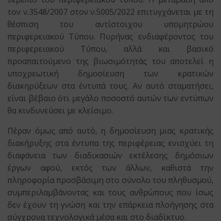
τον ν.3548/2007 στον ν.5005/2022 επιτυγχάνεται με τη
θέσπιση του αντίστοιχου υπομητρώου
περιφερειακού Τύπου. Πυρήνας ενδιαφέροντος του
περιφερειακού Τύπου, αλλά και βασικό
προαπαιτούμενο της βιωσιμότητάς του αποτελεί η
υποχρεωτική δημοσίευση των κρατικών
διακηρύξεων στα έντυπά τους. Αν αυτό σταματήσει,
είναι βέβαιο ότι μεγάλο ποσοστό αυτών των εντύπων
θα κινδυνεύσει με κλείσιμο.
Πέραν όμως από αυτό, η δημοσίευση μιας κρατικής
διακήρυξης στα έντυπα της περιφέρειας ενισχύει τη
διαφάνεια των διαδικασιών εκτέλεσης δημόσιων
έργων αφού, εκτός των άλλων, καθιστά την
πληροφορία προσβάσιμη στο σύνολο του πληθυσμού,
συμπεριλαμβάνοντας και τους ανθρώπους που ίσως
δεν έχουν τη γνώση και την επάρκεια πλοήγησης στα
σύγχρονα τεχνολογικά μέσα και στο διαδίκτυο.