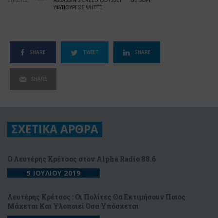
ΕΤΙΚΕΤΕΣ
ASSASSIN’S CREED ODYSSEY
UBISOFT
ΥΦΥΠΟΥΡΓΟΣ ΨΗΠΤΕ
SHARE
TWEET
SHARE
SHARE
ΣΧΕΤΙΚΑ ΑΡΘΡΑ
Ο Λευτέρης Κρέτσος στον Alpha Radio 88.6
5 ΙΟΥΛΙΟΥ 2019
Λευτέρης Κρέτσος : Οι Πολίτες Θα Εκτιμήσουν Ποιος
Μάχεται Και Υλοποιεί Όσα Υπόσχεται