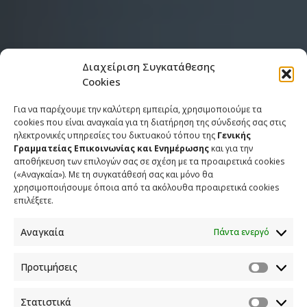
Διαχείριση Συγκατάθεσης
Cookies
Για να παρέχουμε την καλύτερη εμπειρία, χρησιμοποιούμε τα
cookies που είναι αναγκαία για τη διατήρηση της σύνδεσής σας στις
ηλεκτρονικές υπηρεσίες του δικτυακού τόπου της
Γενικής
Γραμματείας Επικοινωνίας και Ενημέρωσης
και για την
αποθήκευση των επιλογών σας σε σχέση με τα προαιρετικά cookies
(«Αναγκαία»). Με τη συγκατάθεσή σας και μόνο θα
χρησιμοποιήσουμε όποια από τα ακόλουθα προαιρετικά cookies
επιλέξετε.
Πατήστε "Συμφωνώ" για να
ενεργοποιήσετε το Youtube
Αναγκαία
Πάντα ενεργό
Πολιτική Cookies
Προτιμήσεις
Συμφωνώ
Στατιστικά