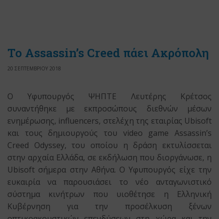
Το Assassin’s Creed πάει Ακρόπολη
20 ΣΕΠΤΕΜΒΡΙΟΥ 2018
O Υφυπουργός ΨΗΠΤΕ Λευτέρης Κρέτσος
συναντήθηκε με εκπροσώπους διεθνών μέσων
ενημέρωσης, influencers, στελέχη της εταιρίας Ubisoft
και τους δημιουργούς του video game Assassin’s
Creed Odyssey, του οποίου η δράση εκτυλίσσεται
στην αρχαία Ελλάδα, σε εκδήλωση που διοργάνωσε, η
Ubisoft σήμερα στην Αθήνα. Ο Υφυπουργός είχε την
ευκαιρία να παρουσιάσει το νέο ανταγωνιστικό
σύστημα κινήτρων που υιοθέτησε η Ελληνική
Κυβέρνηση για την προσέλκυση ξένων
οπτικοακουστικών επενδύσεων στη χώρα και την