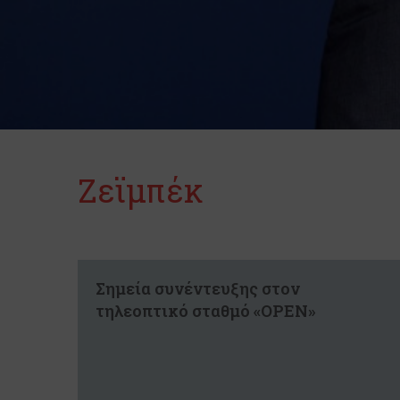
Ζεϊμπέκ
Σημεία συνέντευξης στον
τηλεοπτικό σταθμό «OPEN»