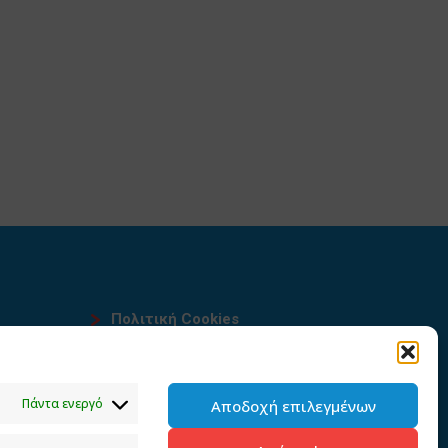
Πολιτική Cookies
Όροι χρήσης
υ
Πολιτική προστασίας
Πάντα ενεργό
Αποδοχή επιλεγμένων
προσωπικών δεδομένων του
παρόντος ιστότοπου