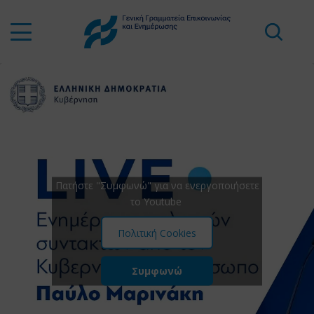
Πατήστε "Συμφωνώ" για να ενεργοποιήσετε
το Youtube
Πολιτική Cookies
Συμφωνώ