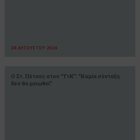
28 ΑΥΓΟΥΣΤΟΥ 2024
O Στ. Πέτσσς στον “ΤτΚ”: “Καμία σύνταξη
δεν θα μειωθεί”