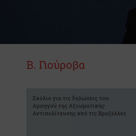
Β. Γιούροβα
Σχόλιο για τις δηλώσεις του
Αρχηγού της Αξιωματικής
Αντιπολίτευσης από τις Βρυξέλλες