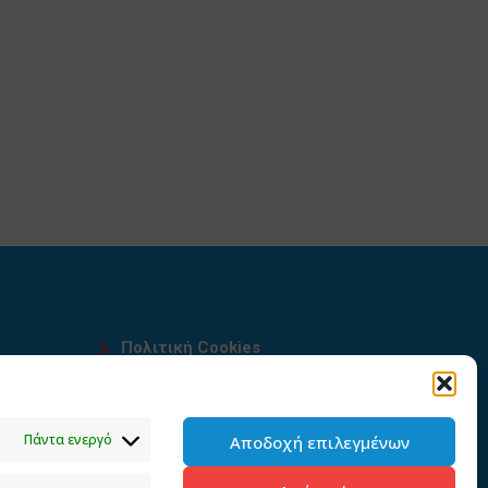
Πολιτική Cookies
Όροι χρήσης
υ
Πολιτική προστασίας
Πάντα ενεργό
Αποδοχή επιλεγμένων
προσωπικών δεδομένων του
παρόντος ιστότοπου