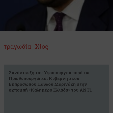
τραγωδία -Χίος
Συνέντευξη του Υφυπουργού παρά τω
Πρωθυπουργώ και Κυβερνητικού
Εκπροσώπου Παύλου Μαρινάκη στην
εκπομπή «Καλημέρα Ελλάδα» του ΑΝΤ1