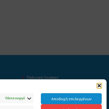
Πολιτική Cookies
Όροι χρήσης
υ
Πολιτική προστασίας
Πάντα ενεργό
Αποδοχή επιλεγμένων
προσωπικών δεδομένων του
παρόντος ιστότοπου