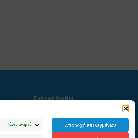
Πολιτική Cookies
Όροι χρήσης
υ
Πολιτική προστασίας
Πάντα ενεργό
Αποδοχή επιλεγμένων
προσωπικών δεδομένων του
παρόντος ιστότοπου