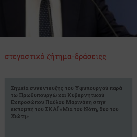
στεγαστικό ζήτημα-δράσειςς
Σημεία συνέντευξης του Υφυπουργού παρά
τω Πρωθυπουργώ και Κυβερνητικού
Εκπροσώπου Παύλου Μαρινάκη στην
εκπομπή του ΣΚΑΪ «Μια του Νότη, δυο του
Χιώτη»