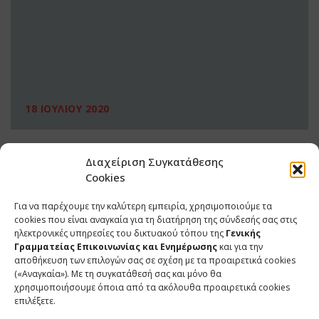
18 ΙΟΥΛΙΟΥ 2020
Διαχείριση Συγκατάθεσης
Cookies
Για να παρέχουμε την καλύτερη εμπειρία, χρησιμοποιούμε τα
cookies που είναι αναγκαία για τη διατήρηση της σύνδεσής σας στις
ηλεκτρονικές υπηρεσίες του δικτυακού τόπου της
Γενικής
Γραμματείας Επικοινωνίας και Ενημέρωσης
και για την
αποθήκευση των επιλογών σας σε σχέση με τα προαιρετικά cookies
(«Αναγκαία»). Με τη συγκατάθεσή σας και μόνο θα
ΕΠΙΚΟΙΝΩΝΙΑ
χρησιμοποιήσουμε όποια από τα ακόλουθα προαιρετικά cookies
επιλέξετε.
Φραγκούδη 11 & Αλεξάνδρου Πάντου