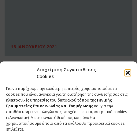
18 ΙΑΝΟΥΑΡΙΟΥ 2021
Διαχείριση Συγκατάθεσης
Cookies
Για να παρέχουμε την καλύτερη εμπειρία, χρησιμοποιούμε τα
cookies που είναι αναγκαία για τη διατήρηση της σύνδεσής σας στις
ηλεκτρονικές υπηρεσίες του δικτυακού τόπου της
Γενικής
Γραμματείας Επικοινωνίας και Ενημέρωσης
και για την
αποθήκευση των επιλογών σας σε σχέση με τα προαιρετικά cookies
(«Αναγκαία»). Με τη συγκατάθεσή σας και μόνο θα
ΕΠΙΚΟΙΝΩΝΙΑ
χρησιμοποιήσουμε όποια από τα ακόλουθα προαιρετικά cookies
επιλέξετε.
Φραγκούδη 11 & Αλεξάνδρου Πάντου