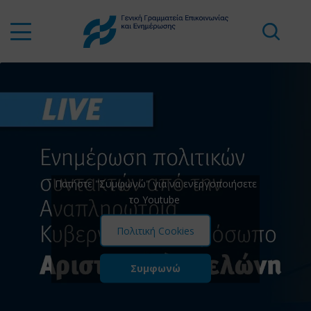
Πατήστε "Συμφωνώ" για να ενεργοποιήσετε
το Youtube
Πολιτική Cookies
Συμφωνώ