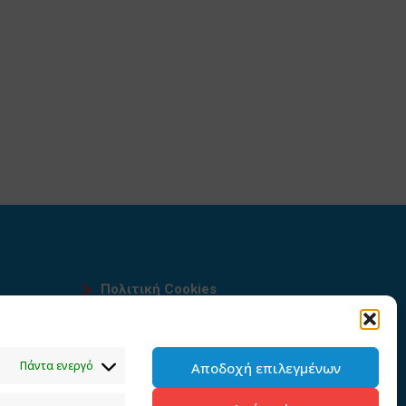
Πολιτική Cookies
Όροι χρήσης
υ
Πολιτική προστασίας
Πάντα ενεργό
Αποδοχή επιλεγμένων
προσωπικών δεδομένων του
παρόντος ιστότοπου