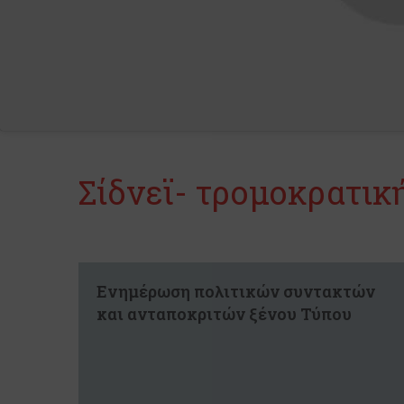
Σίδνεϊ- τρομοκρατικ
Ενημέρωση πολιτικών συντακτών
και ανταποκριτών ξένου Τύπου