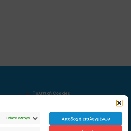
Πολιτική Cookies
Όροι χρήσης
υ
Πολιτική προστασίας
Πάντα ενεργό
Αποδοχή επιλεγμένων
προσωπικών δεδομένων του
παρόντος ιστότοπου