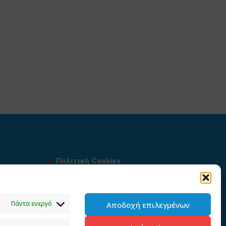
Πολιτική Cookies
Όροι χρήσης
υ
Πολιτική προστασίας
Πάντα ενεργό
Αποδοχή επιλεγμένων
προσωπικών δεδομένων του
παρόντος ιστότοπου