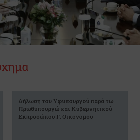
ύχημα
Δήλωση του Υφυπουργού παρά τω
Πρωθυπουργώ και Κυβερνητικού
Εκπροσώπου Γ. Οικονόμου