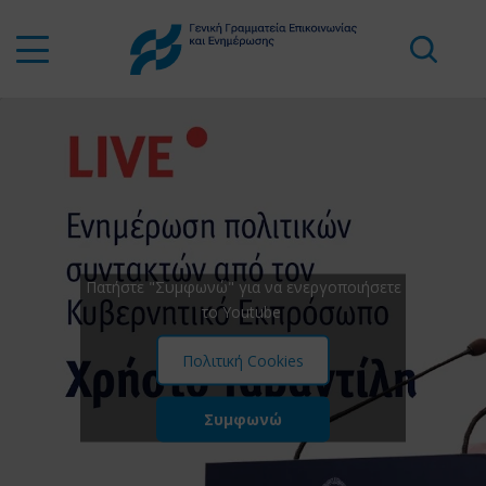
Πατήστε "Συμφωνώ" για να ενεργοποιήσετε
το Youtube
Πολιτική Cookies
Συμφωνώ