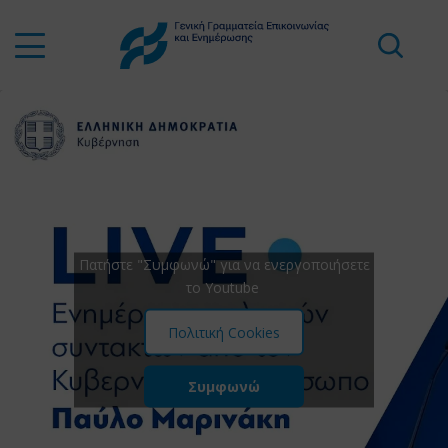
Πατήστε "Συμφωνώ" για να ενεργοποιήσετε
το Youtube
Πολιτική Cookies
Συμφωνώ