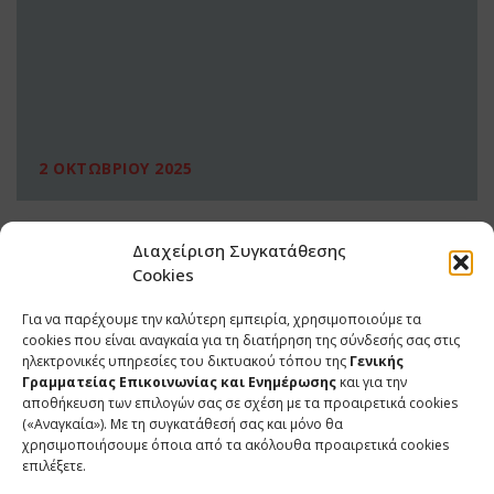
2 ΟΚΤΩΒΡΙΟΥ 2025
Διαχείριση Συγκατάθεσης
Cookies
Για να παρέχουμε την καλύτερη εμπειρία, χρησιμοποιούμε τα
cookies που είναι αναγκαία για τη διατήρηση της σύνδεσής σας στις
ηλεκτρονικές υπηρεσίες του δικτυακού τόπου της
Γενικής
Γραμματείας Επικοινωνίας και Ενημέρωσης
και για την
αποθήκευση των επιλογών σας σε σχέση με τα προαιρετικά cookies
(«Αναγκαία»). Με τη συγκατάθεσή σας και μόνο θα
ΕΠΙΚΟΙΝΩΝΙΑ
χρησιμοποιήσουμε όποια από τα ακόλουθα προαιρετικά cookies
επιλέξετε.
Φραγκούδη 11 & Αλεξάνδρου Πάντου