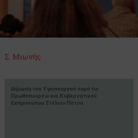
Σ. Μιωνής
Δήλωση του Υφυπουργού παρά τω
Πρωθυπουργώ και Κυβερνητικού
Εκπροσώπου Στέλιου Πέτσα