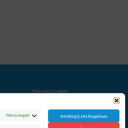
Πολιτική Cookies
Όροι χρήσης
υ
Πολιτική προστασίας
Πάντα ενεργό
Αποδοχή επιλεγμένων
προσωπικών δεδομένων του
παρόντος ιστότοπου