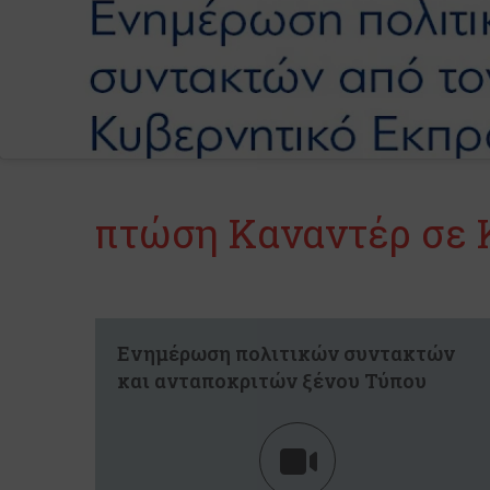
πτώση Καναντέρ σε 
Ενημέρωση πολιτικών συντακτών
και ανταποκριτών ξένου Τύπου