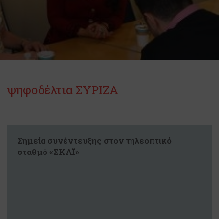
ψηφοδέλτια ΣΥΡΙΖΑ
Σημεία συνέντευξης στον τηλεοπτικό
σταθμό «ΣΚΑΪ»