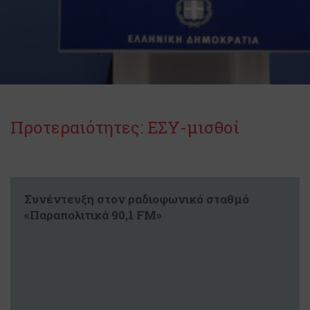
Προτεραιότητες: ΕΣΥ-μισθοί
Συνέντευξη στον ραδιοφωνικό σταθμό
«Παραπολιτικά 90,1 FM»