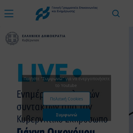
Πατήστε "Συμφωνώ" για να ενεργοποιήσετε
το Youtube
Πολιτική Cookies
Συμφωνώ