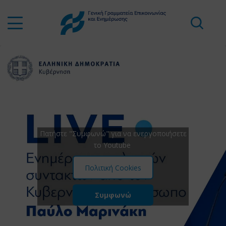
Πατήστε "Συμφωνώ" για να ενεργοποιήσετε
το Youtube
Πολιτική Cookies
Συμφωνώ